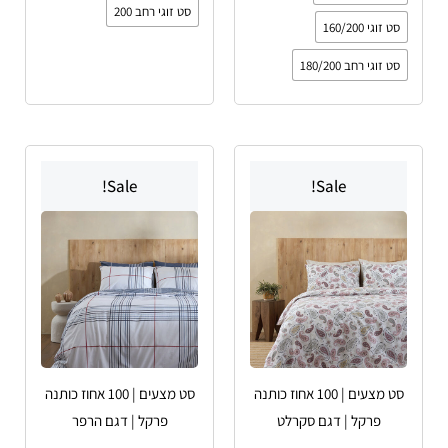
סט זוגי רחב 200
סט זוגי 160/200
סט זוגי רחב 180/200
טווח
טווח
למוצר
למוצר
מחירים:
מחירים:
Sale!
Sale!
זה
זה
עד
יש
עד
יש
מספר
מספר
סוגים.
סוגים.
ניתן
ניתן
לבחור
לבחור
את
את
האפשרויות
האפשרויות
סט מצעים | 100 אחוז כותנה
סט מצעים | 100 אחוז כותנה
בעמוד
בעמוד
פרקל | דגם סקרלט
פרקל | דגם הרפר
המוצר
המוצר