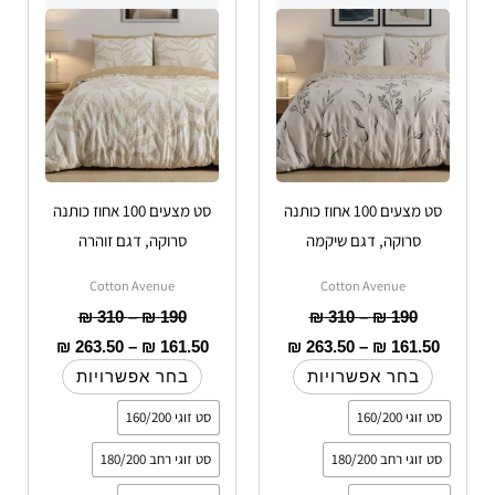
עד
יש
עד
עד
יש
עד
מספר
מספר
סוגים.
סוגים.
ניתן
ניתן
לבחור
לבחור
את
את
האפשרויות
האפשרויות
סט מצעים 100 אחוז כותנה
סט מצעים 100 אחוז כותנה
בעמוד
בעמוד
סרוקה, דגם שיקמה
סרוקה, דגם זוהרה
המוצר
המוצר
Cotton Avenue
Cotton Avenue
₪
310
–
₪
190
₪
310
–
₪
190
₪
263.50
–
₪
161.50
₪
263.50
–
₪
161.50
בחר אפשרויות
בחר אפשרויות
סט זוגי 160/200
סט זוגי 160/200
סט זוגי רחב 180/200
סט זוגי רחב 180/200