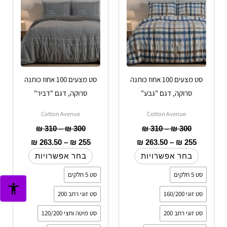
מספר
מספר
סוגים.
סוגים.
ניתן
ניתן
לבחור
לבחור
את
את
האפשרויות
האפשרויות
סט מצעים 100 אחוז כותנה
סט מצעים 100 אחוז כותנה
בעמוד
בעמוד
סרוקה, דגם "גבע"
סרוקה, דגם "דביר"
המוצר
המוצר
Cotton Avenue
Cotton Avenue
₪
310
–
₪
300
₪
310
–
₪
300
₪
263.50
–
₪
255
₪
263.50
–
₪
255
בחר אפשרויות
בחר אפשרויות
סט 5 חלקים
סט 5 חלקים
סט זוגי 160/200
סט זוגי רחב 200
סט זוגי רחב 200
סט מיטה וחצי 120/200