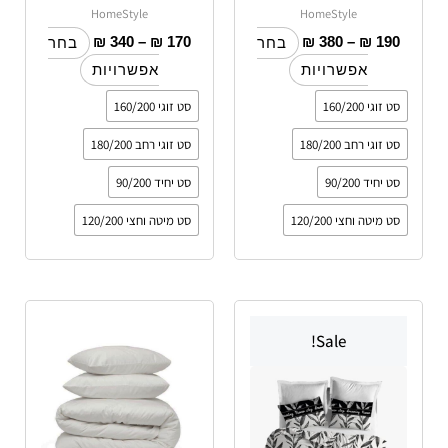
HomeStyle
HomeStyle
₪
340
–
₪
170
₪
380
–
₪
190
בחר
בחר
אפשרויות
אפשרויות
סט זוגי 160/200
סט זוגי 160/200
סט זוגי רחב 180/200
סט זוגי רחב 180/200
סט יחיד 90/200
סט יחיד 90/200
סט מיטה וחצי 120/200
סט מיטה וחצי 120/200
טווח
למוצר
למוצר
מחירים:
Sale!
זה
זה
יש
עד
יש
מספר
מספר
סוגים.
סוגים.