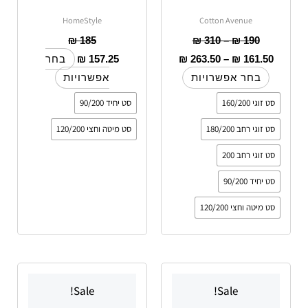
HomeStyle
Cotton Avenue
₪
185
₪
310
–
₪
190
₪
157.25
₪
263.50
–
₪
161.50
בחר
בחר אפשרויות
אפשרויות
סט זוגי 160/200
סט יחיד 90/200
סט זוגי רחב 180/200
סט מיטה וחצי 120/200
סט זוגי רחב 200
סט יחיד 90/200
סט מיטה וחצי 120/200
טווח
טווח
למוצר
למוצר
מחירים:
מחירים:
Sale!
Sale!
זה
זה