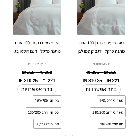
סוגים.
סוגים.
ניתן
ניתן
לבחור
לבחור
את
את
האפשרויות
האפשרויות
סט מצעים רקום | 100 אחוז
סט מצעים רקום | 100 אחוז
בעמוד
בעמוד
כותנה פרקל | דגם קוסמו לבן
כותנה פרקל | דגם קוסמו בג'
המוצר
המוצר
HomeStyle
HomeStyle
₪
365
–
₪
260
₪
365
–
₪
260
₪
310.25
–
₪
221
₪
310.25
–
₪
221
בחר אפשרויות
בחר אפשרויות
סט זוגי 160/200
סט זוגי 160/200
סט זוגי רחב 180/200
סט זוגי רחב 180/200
סט יחיד 90/200
סט יחיד 90/200