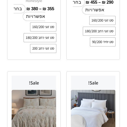
HomeStyle
₪
455
–
₪
290
בחר
₪
380
–
₪
355
בחר
אפשרויות
אפשרויות
סט זוגי 160/200
סט זוגי 160/200
סט זוגי רחב 180/200
סט זוגי רחב 180/200
סט יחיד 90/200
סט זוגי רחב 200
למוצר
למוצר
Sale!
Sale!
זה
זה
יש
יש
מספר
מספר
סוגים.
סוגים.
ניתן
ניתן
לבחור
לבחור