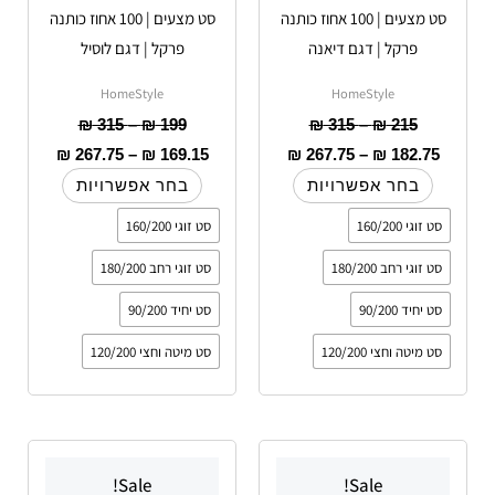
סט מצעים | 100 אחוז כותנה
סט מצעים | 100 אחוז כותנה
בעמוד
בעמוד
פרקל | דגם דיאנה
פרקל | דגם לוסיל
המוצר
המוצר
HomeStyle
HomeStyle
₪
315
–
₪
199
₪
315
–
₪
215
₪
267.75
–
₪
169.15
₪
267.75
–
₪
182.75
בחר אפשרויות
בחר אפשרויות
סט זוגי 160/200
סט זוגי 160/200
סט זוגי רחב 180/200
סט זוגי רחב 180/200
סט יחיד 90/200
סט יחיד 90/200
סט מיטה וחצי 120/200
סט מיטה וחצי 120/200
טווח
טווח
למוצר
למוצר
מחירים:
מחירים:
Sale!
Sale!
זה
זה