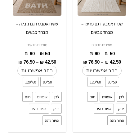
לבחור
לבחור
את
את
האפשרויות
האפשרויות
שטיח אמבט דגם פרימו –
שטיח אמבט דגם נובלה –
בעמוד
בעמוד
מבחר צבעים
מבחר צבעים
המוצר
המוצר
מוצרים חדשים
מוצרים חדשים
₪
90
–
₪
50
₪
90
–
₪
50
₪
76.50
–
₪
42.50
₪
76.50
–
₪
42.50
בחר אפשרויות
בחר אפשרויות
60*120
50*80
60*120
50*80
לבן
אופוויט
חום
לבן
אופוויט
חום
ירוק
אפור בהיר
ירוק
אפור בהיר
אפור כהה
אפור כהה