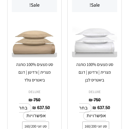
Sale!
Sale!
זה
זה
יש
יש
מספר
מספר
סוגים.
סוגים.
ניתן
ניתן
לבחור
לבחור
את
את
האפשרויות
האפשרויות
סט מצעים 100% כותנה
סט מצעים 100% כותנה
בעמוד
בעמוד
מצרית | ורדינון | דגם
מצרית | ורדינון | דגם
המוצר
המוצר
ביאטריס לבן
ביאטריס גולד
DELUXE
DELUXE
₪
750
₪
750
₪
637.50
₪
637.50
בחר
בחר
אפשרויות
אפשרויות
סט זוגי 160/200
סט זוגי 160/200