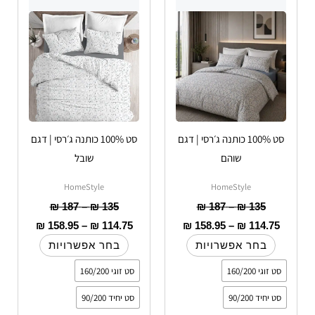
עד
יש
עד
עד
יש
עד
מספר
מספר
סוגים.
סוגים.
ניתן
ניתן
לבחור
לבחור
את
את
האפשרויות
האפשרויות
סט 100% כותנה ג׳רסי | דגם
סט 100% כותנה ג׳רסי | דגם
בעמוד
בעמוד
שוהם
שובל
המוצר
המוצר
HomeStyle
HomeStyle
₪
187
–
₪
135
₪
187
–
₪
135
₪
158.95
–
₪
114.75
₪
158.95
–
₪
114.75
בחר אפשרויות
בחר אפשרויות
סט זוגי 160/200
סט זוגי 160/200
סט יחיד 90/200
סט יחיד 90/200