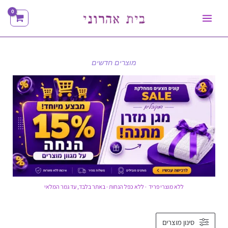
ילוג
תוכן
מוצרים חדשים
ללא מוצרי פריד · ללא כפל הנחות · באתר בלבד, עד גמר המלאי
ממוין
סינון מוצרים
לפי