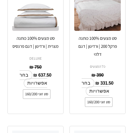
סוגים.
סוגים.
ניתן
ניתן
לבחור
לבחור
את
את
האפשרויות
האפשרויות
סט מצעים 100% כותנה
סט מצעים 100% כותנה
בעמוד
בעמוד
פרקל 200 | ורדינון | דגם
מצרית | ורדינון | דגם פרנסיס
המוצר
המוצר
דלהי
DELUXE
כל המצעים
₪
750
₪
637.50
₪
390
בחר
₪
331.50
בחר
אפשרויות
אפשרויות
סט זוגי 160/200
סט זוגי 160/200
למוצר
למוצר