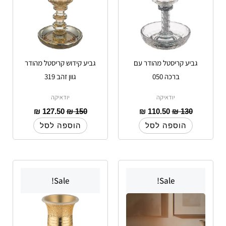
גביע קריסטל מהודר עם
גביע קידוש קריסטל מהודר
ברכה 050
גוון זהב 319
יודאיקה
יודאיקה
₪
127.50
₪
150
₪
110.50
₪
130
הוספה לסל
הוספה לסל
Sale!
Sale!