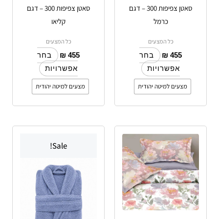
סאטן צפיפות 300 – דגם
סאטן צפיפות 300 – דגם
בעמוד
בעמוד
כרמל
קליאו
המוצר
המוצר
כל המצעים
כל המצעים
₪
455
₪
455
בחר
בחר
אפשרויות
אפשרויות
מצעים למיטה יהודית
מצעים למיטה יהודית
למוצר
למוצר
Sale!
זה
זה
יש
יש
מספר
מספר
סוגים.
סוגים.
ניתן
ניתן
לבחור
לבחור