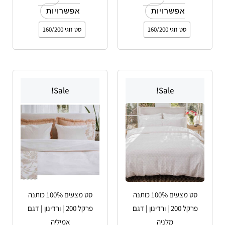
אפשרויות
אפשרויות
סט זוגי 160/200
סט זוגי 160/200
למוצר
למוצר
Sale!
Sale!
זה
זה
יש
יש
מספר
מספר
סוגים.
סוגים.
ניתן
ניתן
לבחור
לבחור
את
את
האפשרויות
האפשרויות
סט מצעים 100% כותנה
סט מצעים 100% כותנה
בעמוד
בעמוד
פרקל 200 | ורדינון | דגם
פרקל 200 | ורדינון | דגם
המוצר
המוצר
מלניה
אמיליה