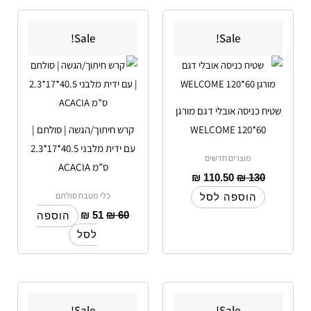
Sale!
Sale!
שטיח כניסה אובלי דגם מורגן
60*120 WELCOME
קרש חיתוך/הגשה | סולתם |
עם ידית מלבני 40.5*17*2.3
מוצרים חדשים
ס”מ ACACIA
₪
110.50
₪
130
כלי מטבח סולתם
הוספה לסל
₪
51
₪
60
הוספה
לסל
Sale!
Sale!