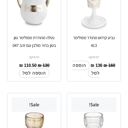
גביע קידוש מהודר מפולימר
נטלה מהודרת מפולימר גוון
413
בטון בהיר מולבן עם זהב 047
יודאיקה
יודאיקה
₪
110.50
₪
130
₪
136
₪
160
הוספה
לסל
הוספה לסל
Sale!
Sale!