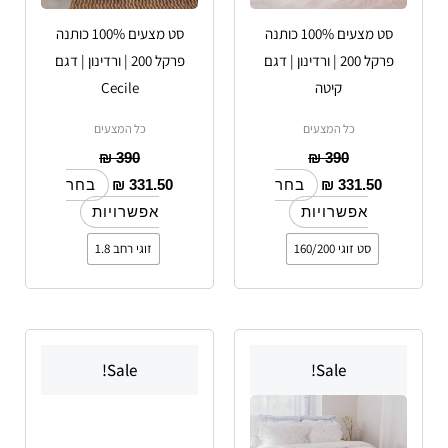
האפשרויות
האפשרויות
סט מצעים 100% כותנה
סט מצעים 100% כותנה
בעמוד
בעמוד
פרקל 200 | ורדינון | דגם
פרקל 200 | ורדינון | דגם
המוצר
המוצר
קיטה
Cecile
כל המצעים
כל המצעים
₪
390
₪
390
₪
331.50
₪
331.50
בחר
בחר
אפשרויות
אפשרויות
סט זוגי 160/200
זוגי רחב 1.8
למוצר
למוצר
Sale!
Sale!
זה
זה
יש
יש
מספר
מספר