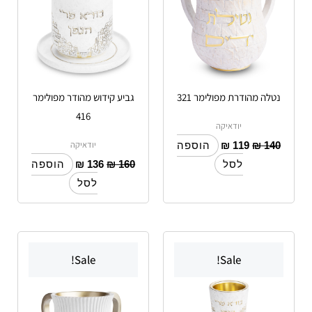
נטלה מהודרת מפולימר 321
גביע קידוש מהודר מפולימר
416
יודאיקה
יודאיקה
₪
119
₪
140
הוספה
₪
136
₪
160
לסל
הוספה
לסל
Sale!
Sale!