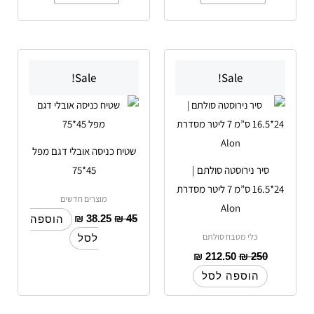
Sale!
Sale!
שטיח כניסה אובלי דגם מפל
סיר נירוסטה סולתם |
45*75
24*16.5 ס”מ 7 ליטר מסדרת
מוצרים חדשים
Alon
₪
38.25
₪
45
הוספה
כלי מטבח סולתם
לסל
₪
212.50
₪
250
הוספה לסל