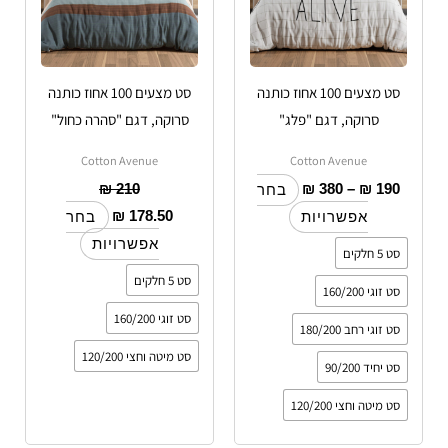
לבחור
לבחור
את
את
האפשרויות
האפשרויות
סט מצעים 100 אחוז כותנה
סט מצעים 100 אחוז כותנה
בעמוד
בעמוד
סרוקה, דגם "פלג"
סרוקה, דגם "סהרה כחול"
המוצר
המוצר
Cotton Avenue
Cotton Avenue
₪
210
₪
380
–
₪
190
בחר
₪
178.50
אפשרויות
בחר
אפשרויות
סט 5 חלקים
סט 5 חלקים
סט זוגי 160/200
סט זוגי 160/200
סט זוגי רחב 180/200
סט מיטה וחצי 120/200
סט יחיד 90/200
סט מיטה וחצי 120/200