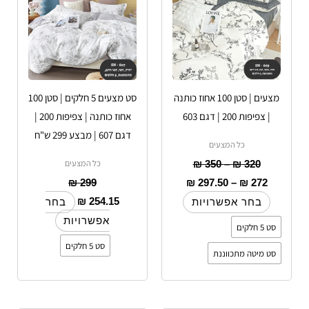
סוגים.
סוגים.
ניתן
ניתן
לבחור
לבחור
את
את
האפשרויות
האפשרויות
מצעים | סטן 100 אחוז כותנה
סט מצעים 5 חלקים | סטן 100
בעמוד
בעמוד
| צפיפות 200 | דגם 603
אחוז כותנה | צפיפות 200 |
המוצר
המוצר
דגם 607 | מבצע 299 ש"ח
כל המצעים
כל המצעים
₪
350
–
₪
320
₪
299
₪
297.50
–
₪
272
₪
254.15
בחר אפשרויות
בחר
אפשרויות
סט 5 חלקים
סט 5 חלקים
סט מיטה מתכווננת