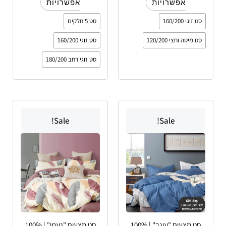
אפשרויות
אפשרויות
סט זוגי 160/200
סט 5 חלקים
סט מיטה וחצי 120/200
סט זוגי 160/200
סט זוגי רחב 180/200
טווח
טווח
למוצר
למוצר
מחירים:
מחירים:
Sale!
Sale!
זה
זה
עד
יש
עד
יש
מספר
מספר
סוגים.
סוגים.
ניתן
ניתן
לבחור
לבחור
את
את
האפשרויות
האפשרויות
סט מצעים "עינב" | 100%
סט מצעים "נעמי" | 100%