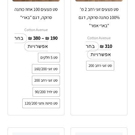
האפשרויות
האפשרויות
סט מצעים זוגי רחב 2 מ'
סט מצעים 100 אחוז כותנה
בעמוד
בעמוד
100% כותנה סרוקה, דגם
סרוקה, דגם "בארי"
המוצר
המוצר
"בארי אפור"
Cotton Avenue
Cotton Avenue
₪
380
–
₪
190
בחר
₪
310
בחר
אפשרויות
אפשרויות
סט 5 חלקים
סט זוגי רחב 200
סט זוגי 160/200
סט זוגי רחב 200
סט יחיד 90/200
סט מיטה וחצי 120/200
טווח
למוצר
למוצר