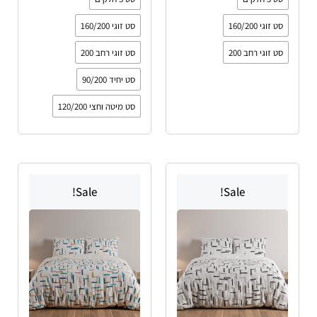
סט זוגי 160/200
סט זוגי 160/200
סט זוגי רחב 200
סט זוגי רחב 200
סט יחיד 90/200
סט מיטה וחצי 120/200
טווח
למוצר
למוצר
מחירים:
Sale!
Sale!
זה
זה
יש
עד
יש
מספר
מספר
סוגים.
סוגים.
ניתן
ניתן
לבחור
לבחור
את
את