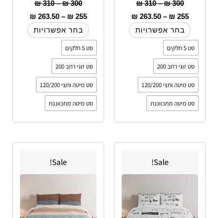
₪
310
–
₪
300
₪
310
–
₪
300
₪
263.50
–
₪
255
₪
263.50
–
₪
255
בחר אפשרויות
בחר אפשרויות
סט 5 חלקים
סט 5 חלקים
סט זוגי רחב 200
סט זוגי רחב 200
סט מיטה וחצי 120/200
סט מיטה וחצי 120/200
סט מיטה מתכווננת
סט מיטה מתכווננת
טווח
למוצר
למוצר
מחירים:
Sale!
Sale!
זה
זה
עד
יש
יש
מספר
מספר
סוגים.
סוגים.
ניתן
ניתן