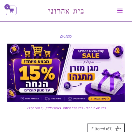
ילוג
תוכן
מצעים
ללא מוצרי פריד · ללא כפל הנחות · באתר בלבד, עד גמר המלאי
ממוין
Filtered (67)
לפי