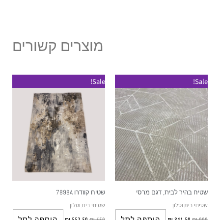
מוצרים קשורים
Sale!
Sale!
שטיח בהיר לבית, דגם מרסי
שטיח קוודרו 7898A
שטיחי בית וסלון
שטיחי בית וסלון
הוספה לסל
הוספה לסל
₪
552.50
₪
650
₪
841.50
₪
990