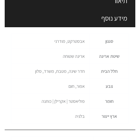
תיאור
מידע נוסף
סגנון
אבסטרקט, מודרני
שיטת אריגה
אריגה שטוחה
חלל הבית
חדר שינה, מטבח, משרד, סלון
צבע
אפור, חום
חומר
פוליאסטר | אקרילן | כותנה
ארץ ייצור
בלגיה