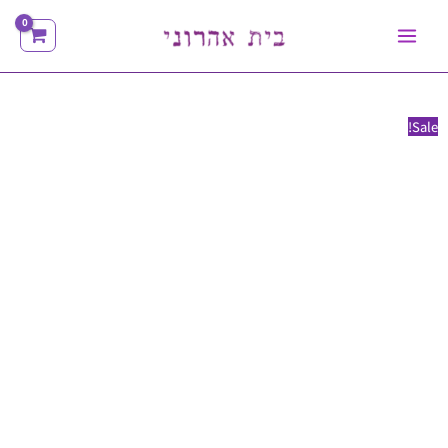
ילוג
תוכן
Sale!