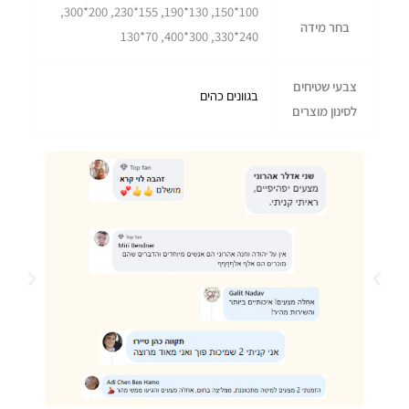
100*150, 130*190, 155*230, 200*300,
בחר מידה
240*330, 300*400, 70*130
צבעי שטיחים
בגוונים כהים
לסינון מוצרים