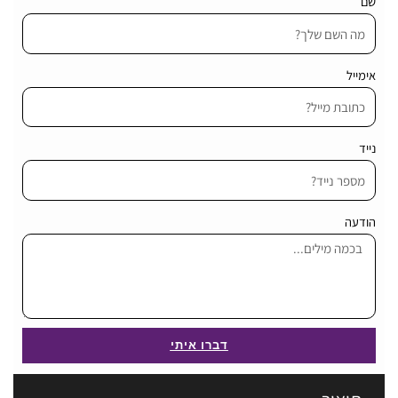
שם
אימייל
נייד
הודעה
דברו איתי