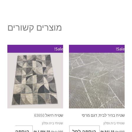
מוצרים קשורים
Sale!
Sale!
שטיח בהיר לבית, דגם מרסי
שטיח רויאל 63650
שטיחי בית וסלון
שטיחי בית וסלון
הוספה לסל
הוספה
₪
1,096.50
₪
1,290
₪
841.50
₪
990