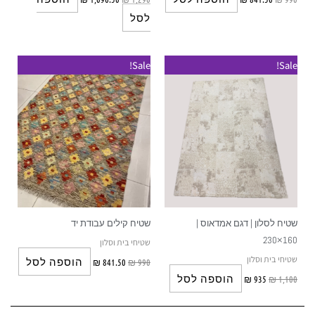
לסל
Sale!
Sale!
שטיח לסלון | דגם אמדאוס |
שטיח קילים עבודת יד
160×230
שטיחי בית וסלון
שטיחי בית וסלון
הוספה לסל
₪
841.50
₪
990
הוספה לסל
₪
935
₪
1,100