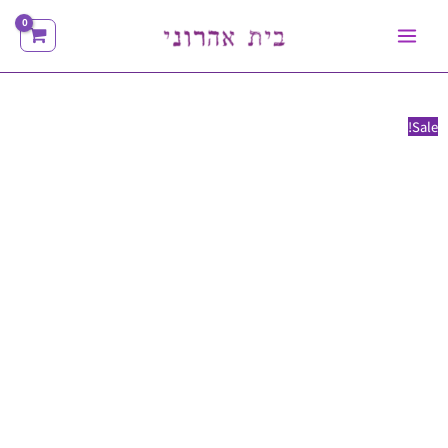
ילוג
תוכן
Sale!