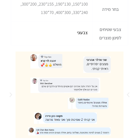
100*150, 130*190, 155*230, 200*300,
בחר מידה
240*330, 300*400, 70*130
צבעי שטיחים
צבעוני
לסינון מוצרים