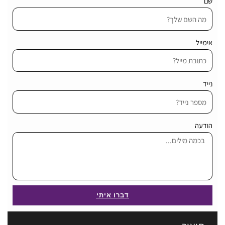
שם
אימייל
נייד
הודעה
דברו איתי