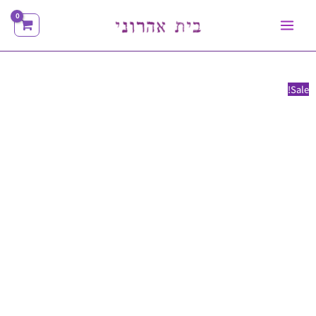
ילוג
תוכן
Sale!