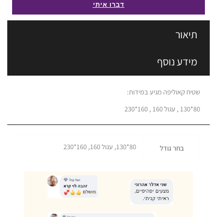
דברו איתי
תיאור
מידע נוסף
שטיח קאוליפה מגיע במידות:
80*130 , עגול 160 , 160*230
80*130, עגול 160, 160*230
בחר גודל