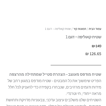
עמוד הבית
/
תמונות קיר
/ שטיח קאוליפה – דגם 1
שטיח קאוליפה – דגם 1
₪
149
₪
126.65
שטיח מודפס מעוצב – הצהרת סטייל שמתחילה מהרצפה
הפריט שימשוך את כל המבטים – שטיח מודפס במגוון רחב של
מידות ודגמים מרהיבים, שנבחרו בקפידה כדי להעניק לכל חלל
מראה ייחודי, חי וטרנדי.
השטיחים שלנו משלבים עיצוב עדכני, צבעוניות מדויקת ותחושת