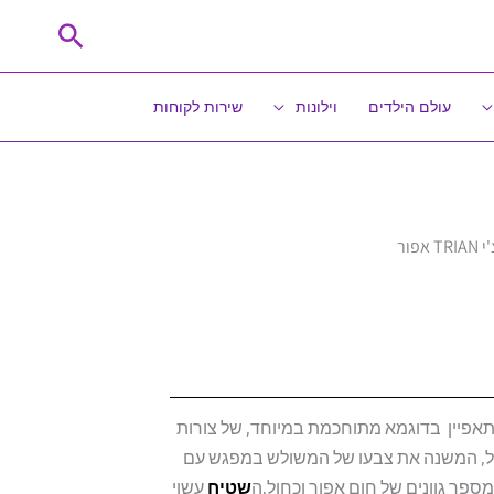
חיפוש
עולם הילדים
וילונות
שירות לקוחות
אפור
תאפיין בדוגמא מתוחכמת במיוחד, של צורות
יל, המשנה את צבעו של המשולש במפגש עם
פר גוונים של חום אפור וכחול.ה
שטיח
עשוי