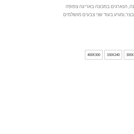
נה, הנארגים במכונה באריגה צפופה
ר,ומגיע בעוד שני צבעים מושלמים
400X300
330X240
300X