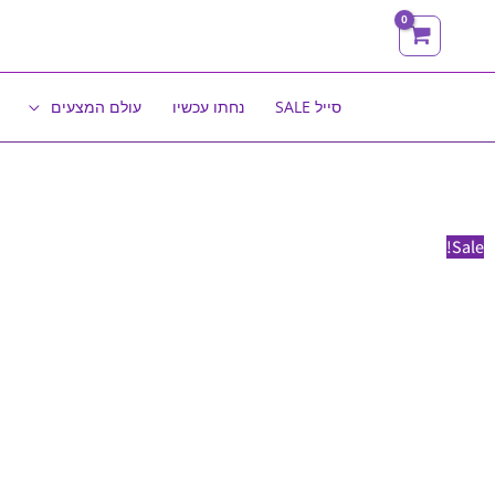
ילוג
תוכן
סייל SALE
נחתו עכשיו
עולם המצעים
Sale!