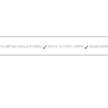
שלום מאובטח
החלפה / החזרה עד 14 ימים
משלוח חינם בקניה מעל 299 ש"ח