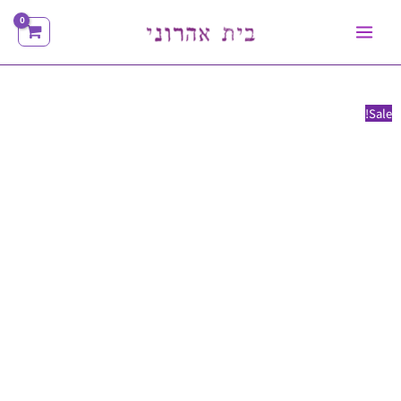
ילוג
תוכן
Sale!