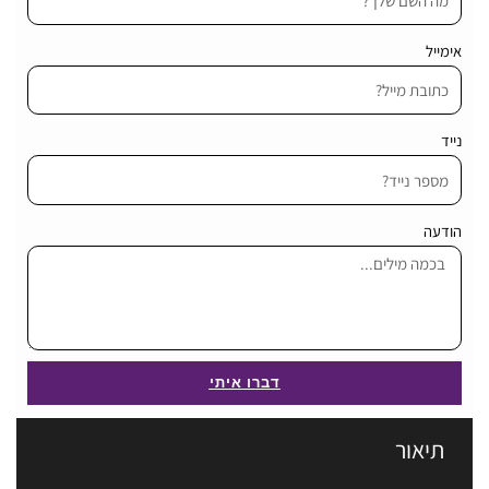
אימייל
נייד
הודעה
דברו איתי
תיאור