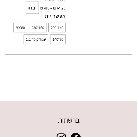
בחר
₪
408
–
₪
61.20
אפשרויות
60*90
160*230
140*200
70*140
עגול קוטר 1.2
ברשתות