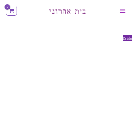
ילוג
תוכן
Sale!