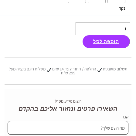
סוצ'י
נקה
MODRA
אפור
חום
הוספה לסל
תשלום מאובטח
החלפה / החזרה עד 14 ימים
משלוח חינם בקניה מעל
299 ש"ח
רוצים מידע נוסף?
השאירו פרטים ונחזור אליכם בהקדם
שם