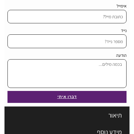
אימייל
נייד
הודעה
דברו איתי
תיאור
מידע נוסף