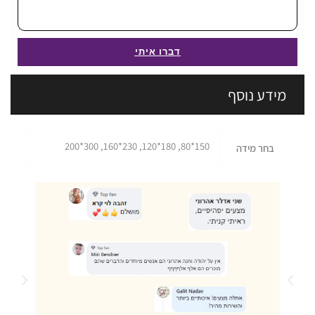
דברו איתי
מידע נוסף
150*80, 180*120, 230*160, 300*200
בחר מידה