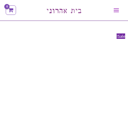
ילוג
תוכן
Sale!