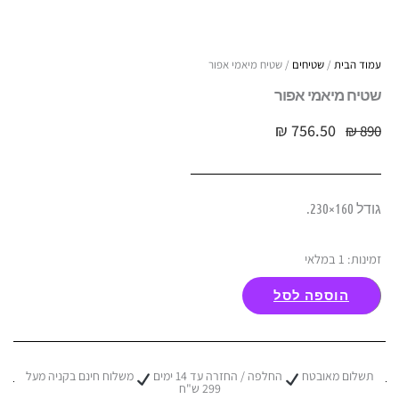
עמוד הבית
/
שטיחים
/ שטיח מיאמי אפור
שטיח מיאמי אפור
₪
756.50
₪
890
גודל 160×230.
כמות
זמינות:
1 במלאי
של
הוספה לסל
שטיח
מיאמי
אפור
תשלום מאובטח
החלפה / החזרה עד 14 ימים
משלוח חינם בקניה מעל
299 ש"ח