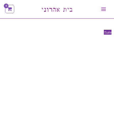
ילוג
תוכן
Sale!