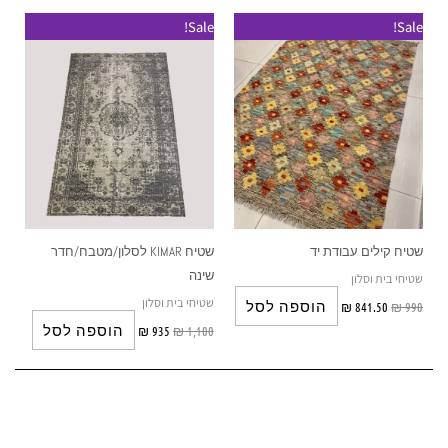
Sale!
Sale!
שטיח קילים עבודת יד
שטיח KIMAR לסלון/מטבח/חדר
שינה
שטיחי בית וסלון
שטיחי בית וסלון
הוספה לסל
₪
841.50
₪
990
הוספה לסל
₪
935
₪
1,100