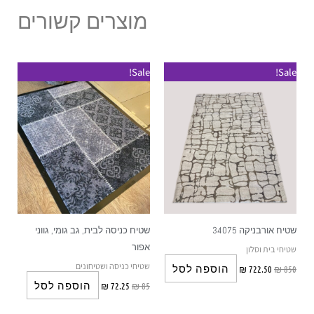
מוצרים קשורים
Sale!
Sale!
שטיח אורבניקה 34075
שטיח כניסה לבית, גב גומי, גווני
אפור
שטיחי בית וסלון
שטיחי כניסה ושטיחונים
הוספה לסל
₪
722.50
₪
850
הוספה לסל
₪
72.25
₪
85