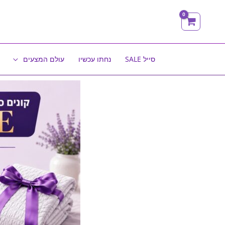
ילוג
תוכן
סייל SALE
נחתו עכשיו
עולם המצעים