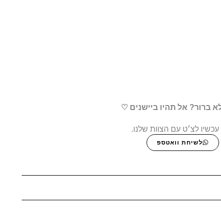
א ברור? אל תהיו ביישנים ♡
עכשיו לצ׳ט עם הצוות שלנו.
לשיחת וואטספ