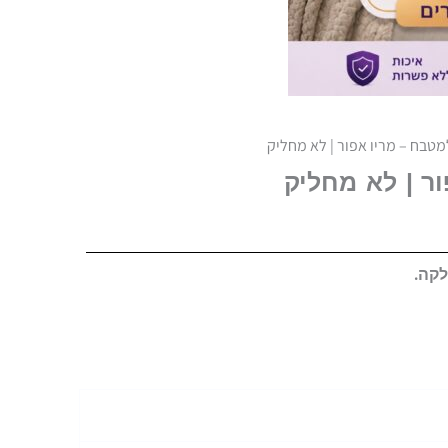
מטבח – מריו אפור | לא מחליק
ר | לא מחליק
לקה.