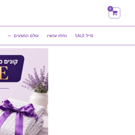
ילוג
תוכן
סייל SALE
נחתו עכשיו
עולם המצעים