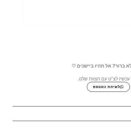
א ברור? אל תהיו ביישנים ♡
עכשיו לצ׳ט עם הצוות שלנו.
לשיחת וואטספ