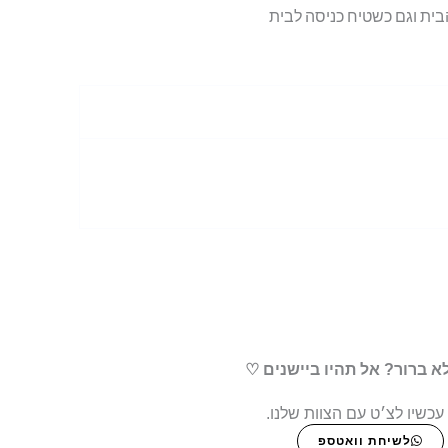
א ברור? אל תהיו ביישנים ♡
עכשיו לצ׳ט עם הצוות שלנו.
לשיחת וואטספ