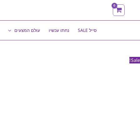
ילוג
תוכן
סייל SALE
נחתו עכשיו
עולם המצעים
Sale!