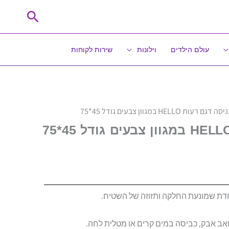
חיפוש
עולם הילדים
וילונות
שירות לקוחות
ות HELLO במגוון צבעים גודל 45*75
דת שמונעת החלקה ותזוזה של השטיח.
בשואב אבק, כביסה במים קרים או מטלית לחה.