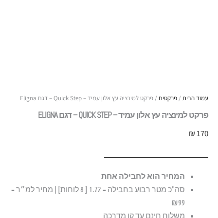
עמוד הבית
/
פרקטים
/ פרקט למינציה עץ אלון עמיד – Quick Step – דגם Eligna
פרקט למינציה עץ אלון עמיד – QUICK STEP – דגם ELIGNA
₪
170
המחיר הוא לחבילה אחת
סה"כ מטר רבוע בחבילה = 1.72 [ 8 לוחות] | מחיר למ״ר =
₪99
משלוח חינם עד קו מדרכה