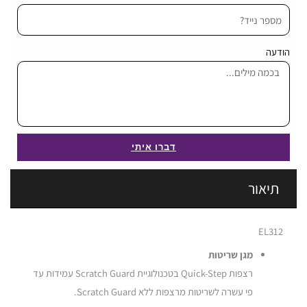
הודעה
דברו איתי
תיאור
EL312
מגן שריטות
רצפות Quick-Step בטכנולוגיית Scratch Guard עמידות עד
פי עשרה לשריטות מרצפות ללא Scratch Guard.