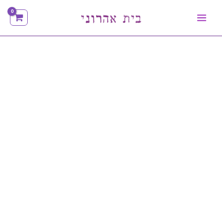
ילוג
תוכן