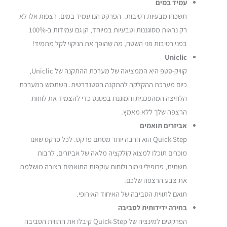
עמיד במים
תשכחו מבעיות רטיבות. הפרקט הנו עמיד במים. רצפות אלו לא
רק נראות מסוגננות וטבעיות במיוחד, הן גם עמידות ב-100%
בפני רטיבות פני השטח, מה שהופך את הניקוי לקל מתמיד!
Uniclic
קוויק-סטפ היא הממציאה של מערכת ההתקנה של Uniclic,
כיום מערכת ההקלקה להתקנה הסטנדרטית. השתמש במערכת
הלחיצה המהפכנית והמוגנת בפטנט כדי להצמיד את לוחות
הרצפה שלך ללא מאמץ.
אביזרים תואמים
Quick-Step הוא הרבה יותר מסתם פרקט. לכל פרקט שאנו
מוכרים תוכלו למצוא קולקציה מלאה של אביזרים, לרבות
תשתית, פרופילי גימור ולוחות עוקפות התואמים בצורה מושלמת
את צבע הרצפה שלכם.
תואם לתווית הסביבה של האיחוד האירופי.
בחירה ידידותית לסביבה
הפרקטים למינציה של Quick-Step קיבלו את התווית הסביבה