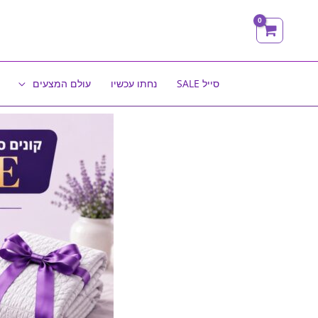
ילוג
תוכן
סייל SALE
נחתו עכשיו
עולם המצעים