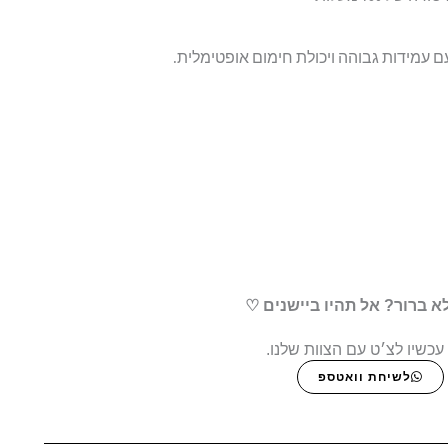
ם עמידות גבוהה ויכולת חימום אופטימלית.
א ברור? אל תהיו ביישנים ♡
עכשיו לצ׳ט עם הצוות שלנו.
לשיחת וואטספ