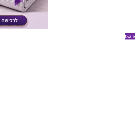
Sale!