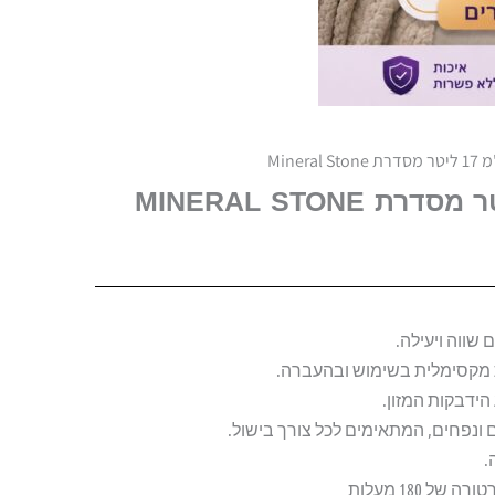
 שווה ויעילה.
ות מקסימלית בשימוש ובהעברה.
 ונפחים, המתאימים לכל צורך בישול.
.
 180 מעלות