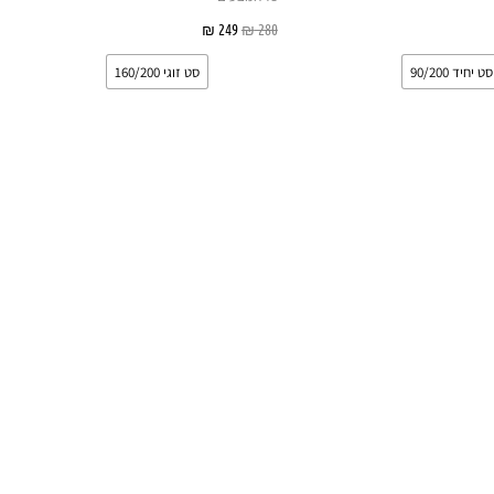
לבחור
לבחור
אפשרויות
280
₪
249
₪
בחר אפשרויות
את
את
סט יחיד 90/200
סט זוגי 160/200
האפשרויות
האפשרויות
בעמוד
בעמוד
המוצר
המוצר