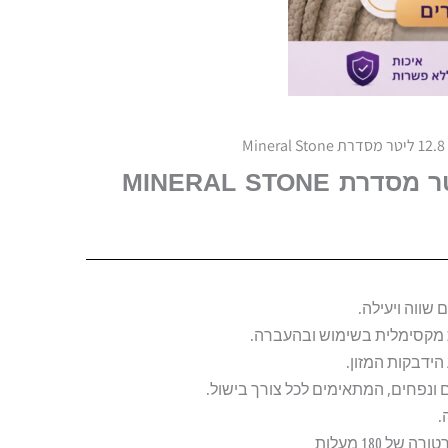
 שווה ויעילה.
ות מקסימלית בשימוש ובהעברה.
 ונפחים, המתאימים לכל צורך בישול.
.
 180 מעלות