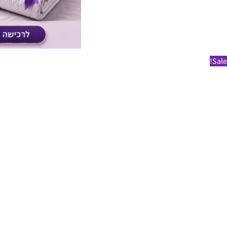
Sale!