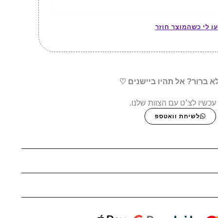
עו לי כשהמוצר חוזר
א ברור? אל תהיו ביישנים ♡
עכשיו לצ׳ט עם הצוות שלנו.
לשיחת וואטספ