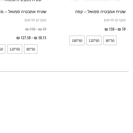
עד
עד
עד
יש
שטיח אמבטיה סמואל – קפה
שטיח אמבטיה סמואל – מול
מספר
מוצרים חדשים
מוצרים חדשים
סוגים.
59
₪
–
150
₪
בחר אפשרויות
59
₪
–
150
₪
ניתן
50.15
₪
–
127.50
₪
בחר אפ
60*180
60*120
50*80
לבחור
60*180
60*120
50*80
את
האפשרויות
בעמוד
המוצר