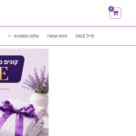
ילוג
תוכן
סייל SALE
נחתו עכשיו
עולם המצעים