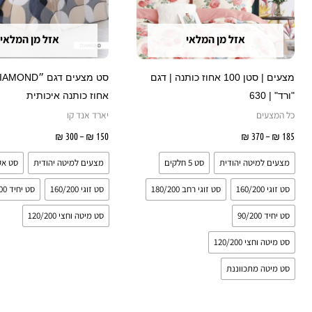
לבחור
את
אזל מן המלאי
אזל מן המלאי
האפשרויות
בעמוד
מצעים | סטן 100 אחוז כותנה | דגם
המוצר
"ורד" | 630
אחוז כותנה איכותית
כל המצעים
יארד אנד קו
185
₪
–
370
₪
בחר אפשרויות
150
₪
–
300
₪
בחר אפשרו
מצעים למיטה יהודית
סט 5 חלקים
מצעים למיטה יהודית
סט אק
סט זוגי 160/200
סט זוגי רחב 180/200
סט זוגי 160/200
סט יחיד 90/200
סט יחיד 90/200
סט מיטה וחצי 120/200
סט מיטה וחצי 120/200
סט מיטה מתכווננת