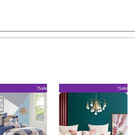
טווח
טווח
למוצר
Sale!
Sale!
מחירים:
מחירים:
זה
עד
עד
יש
מספר
סוגים.
ניתן