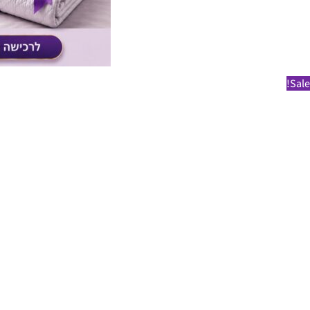
Sale!