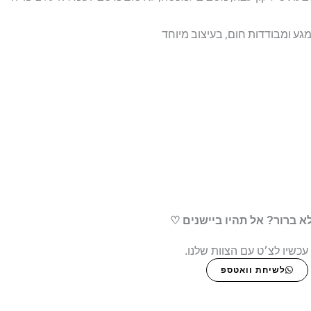
א ברור? אל תהיו ביישנים ♡
עכשיו לצ׳ט עם הצוות שלנו.
לשיחת וואטספ