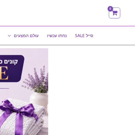
ילוג
תוכן
סייל SALE
נחתו עכשיו
עולם המצעים