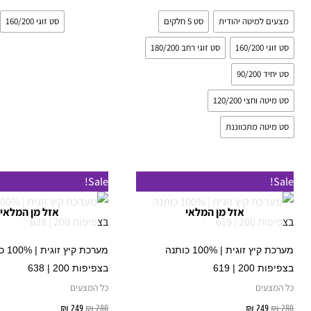
מצעים למיטה יהודית
סט 5 חלקים
סט זוגי 160/200
סט זוגי 160/200
סט זוגי רחב 180/200
סט יחיד 90/200
סט מיטה וחצי 120/200
סט מיטה מתכווננת
המחיר
המחיר
המחיר
המחיר
למוצר
Sale!
Sale!
המקורי
הנוכחי
המקורי
הנוכחי
זה
היה:
הוא:
היה:
הוא:
אזל מן המלאי
אזל מן המלאי
₪ 249.
₪ 280.
₪ 249.
₪ 280.
יש
מספר
מערכת קיץ זוגית | 100% כותנה
מערכת קי
סוגים.
בצפיפות 200 | 619
בצפיפות 200 | 638
ניתן
כל המצעים
כל המצעים
לבחור
280
₪
249
₪
בחר אפשרויות
280
₪
249
₪
בחר אפשרוי