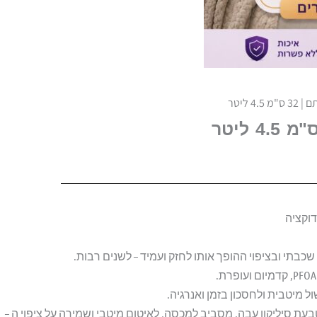
4 ליטר
דוקציה
שכבתי ובציפוי ההופך אותו לחזק ועמיד – לשנים רבות.
ל מיטבית ולחסכון בזמן ואנרגיה.
ת סיליקון עבה, מסביב למכסה, לאיטום מיטבי ושמירה על ציפוי ה –