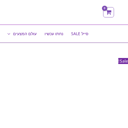
ילוג
תוכן
סייל SALE
נחתו עכשיו
עולם המצעים
Sale!