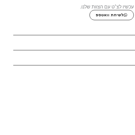
עכשיו לצ׳ט עם הצוות שלנו.
לשיחת וואטספ