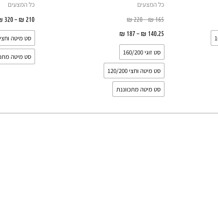
ניתן
ניתן
כל המצעים
כל המצעים
לבחור
לבחור
יות
165
₪
–
220
₪
210
₪
–
320
₪
את
את
140.25
₪
–
187
₪
בחר אפשרויות
סט מיטה וחצי 20/200
האפשרויות
האפשרויות
סט זוגי 160/200
בעמוד
בעמוד
סט מיטה מתכו
המוצר
המוצר
סט מיטה וחצי 120/200
סט מיטה מתכווננת