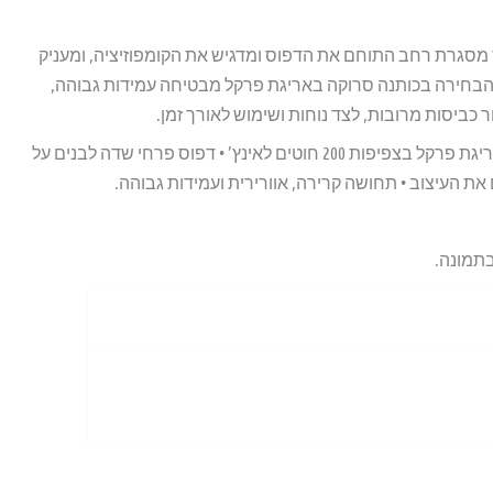
 מסגרת רחב התוחם את הדפוס ומדגיש את הקומפוזיציה, ומעניק
 הבחירה בכותנה סרוקה באריגת פרקל מבטיחה עמידות גבוהה,
ביסות מרובות, לצד נוחות ושימוש לאורך זמן.
מאפיינים עיקריים: • 100% כותנה סרוקה • אריגת פרקל בצפיפות 200 חוטים לאינץ’ • דפוס פרחי שדה לבנים על
את העיצוב • תחושה קרירה, אוורירית ועמידות גבוהה.
בתמונה.