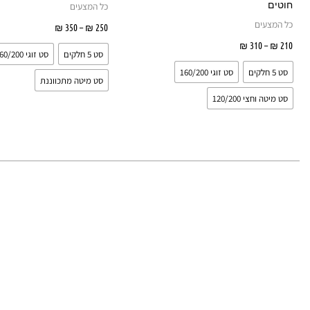
ניתן
חוטים
כל המצעים
לבחור
כל המצעים
250
₪
–
350
₪
בחר אפשרו
את
210
₪
–
310
₪
בחר אפשרויות
סט 5 חלקים
סט זוגי 160/200
האפשרויות
סט 5 חלקים
סט זוגי 160/200
בעמוד
סט מיטה מתכווננת
סט מיטה וחצי 120/200
המוצר