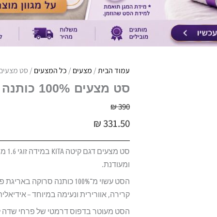
עמוד הבית
/
מצעים
/
כל המצעים
/ סט מצעים 100% כותנה פרקל 200 | ורדינון | דגם ק
סט מצעים 100% כותנה פרקל 200 | ורדינון | דגם קיטה
₪
390
₪
331.50
סט מ
ומעודנת.
קרירה, אוורירית ונעימה במיוחד – אידיאלית
הסט מעוטר בדפוס דרמטי של פרחי שדה לבני