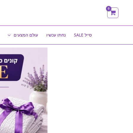
ילוג
תוכן
סייל SALE
נחתו עכשיו
עולם המצעים