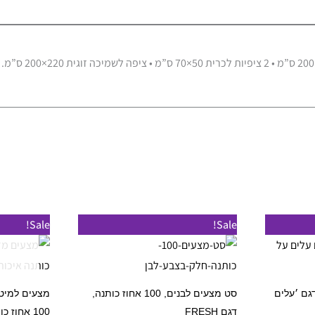
מוצר
למוצר
Sale!
Sale!
ה
זה
ש
יש
ספר
מספר
גם ׳עלים
סט מצעים לבנים, 100 אחוז כותנה,
מצעים למיטת
וגים.
סוגים.
דגם FRESH
100 אחוז כותנה איכותית