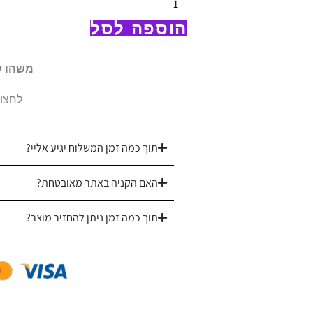
פרקל
200
הוספה לסל
|
ורדינון
משהו ל
|
לחצו 
דגם
קיטה
תוך כמה זמן המשלוח יגיע אליי?
האם הקניה באתר מאובטחת?
תוך כמה זמן ניתן להחזיר מוצר?