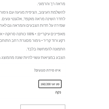
מראה רך והרמוני.
להשלמת העיצוב, הציפית מגיעה עם גימור
לחדר השינה מראה מוקפד, אלגנטי ונעים.
שמירה על חדות הצבעים והמראה גם לאחר כ
רקע ורוד קריר • גימור מסגרת רחב התוחם 
התמונה להמחשה בלבד.
הצבע במציאות עשוי להיות שונה מהמוצג 
כמות
איזו מידת מצעים?
של
סט
סט זוגי 160/200
מצעים
נקה
100%
כותנה