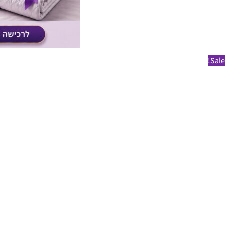
Sale!