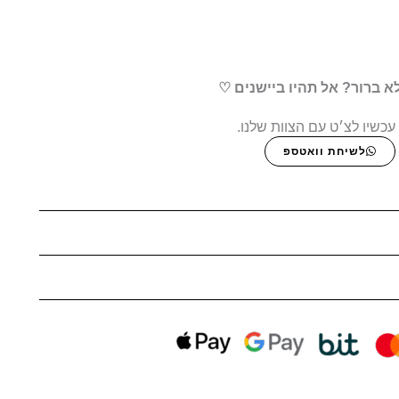
א ברור? אל תהיו ביישנים ♡
עכשיו לצ׳ט עם הצוות שלנו.
לשיחת וואטספ