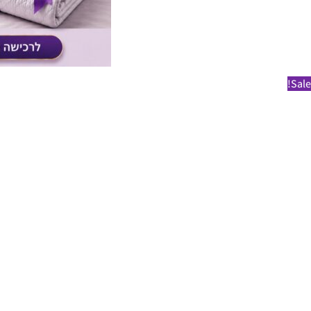
Sale!