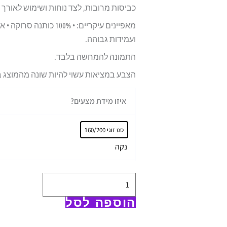
כביסות מרובות, לצד נוחות ושימוש לאורך ז
ועמידות גבוהה.
התמונה להמחשה בלבד.
הצבע במציאות עשוי להיות שונה מהמוצג 
כמות
איזו מידת מצעים?
של
סט
סט זוגי 160/200
מצעים
נקה
100%
כותנה
פרקל
200
הוספה לסל
|
ורדינון