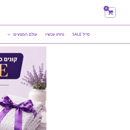
ילוג
תוכן
סייל SALE
נחתו עכשיו
עולם המצעים