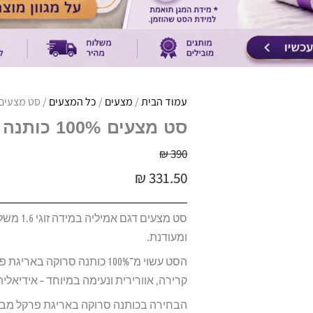
עמוד הבית
/
מצעים
/
כל המצעים
/ סט מצעים 100% כותנה פרקל 200 | ורדינון | דגם אמ
סט מצעים 100% כותנה פרקל 200 | ורדינון | דגם אמיליה
₪
390
₪
331.50
סט מצעי
ומעודנת.
קרירה, אוורירית ונעימה במיוחד – אידיאלית
הבחירה בכותנה סרוקה באריגת פרקל מבט