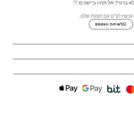
א ברור? אל תהיו ביישנים ♡
עכשיו לצ׳ט עם הצוות שלנו.
לשיחת וואטספ