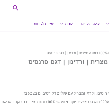
חיפוש
עולם הילדים
וילונות
שירות לקוחות
סיס
דגם פרנסיס מקולקציית הפרמיום של CROWNS 5 הוא סט מצעים יוקרתי העשוי 100% כותנה מצרית סרוקה באריגת