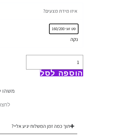
כמות
איזו מידת מצעים?
של
סט
סט זוגי 160/200
מצעים
נקה
100%
כותנה
מצרית
|
הוספה לסל
ורדינון
|
משהו ל
דגם
לחצו 
פרנסיס
תוך כמה זמן המשלוח יגיע אליי?