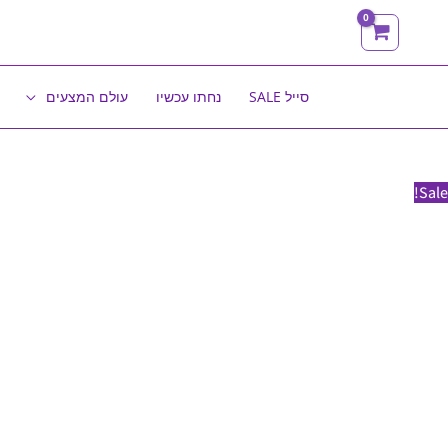
ילוג
תוכן
סייל SALE
נחתו עכשיו
עולם המצעים
Sale!