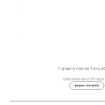
א ברור? אל תהיו ביישנים ♡
עכשיו לצ׳ט עם הצוות שלנו.
לשיחת וואטספ