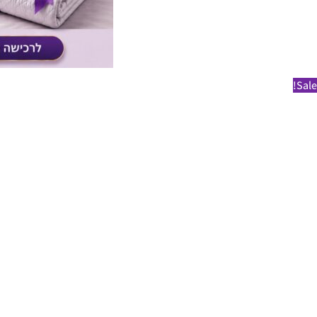
Sale!