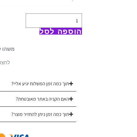
100%
כותנה
בעיבוד
סאטן
הוספה לסל
צפיפות
300
משהו ל
|
לחצו 
ורדינון
|
דגם
תוך כמה זמן המשלוח יגיע אליי?
פלורנס
האם הקניה באתר מאובטחת?
תוך כמה זמן ניתן להחזיר מוצר?