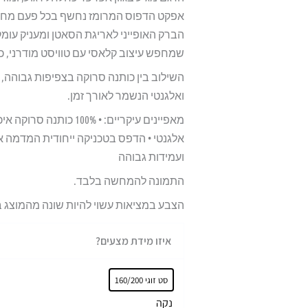
אפקט הדפוס המרומז נחשף בכל פעם מחדש 
שמחפש עיצוב קלאסי עם טוויסט מודרני, 
השילוב בין כותנה סרוקה בצפיפות גבוהה, 
ואלגנטי הנשמר לאורך זמן.
אלגנטי • הדפס בטכניקה ייחודית המדמה ארי
ועמידות גבוהה
התמונה להמחשה בלבד.
הצבע במציאות עשוי להיות שונה מהמוצג 
כמות
איזו מידת מצעים?
של
סט
סט זוגי 160/200
מצעים
נקה