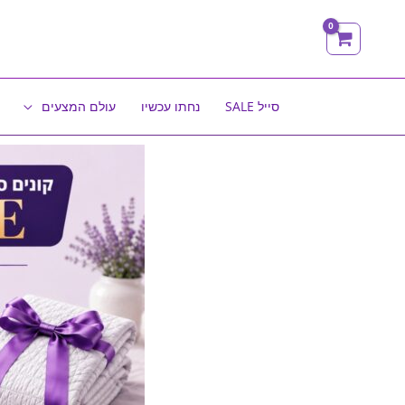
ילוג
תוכן
סייל SALE
נחתו עכשיו
עולם המצעים