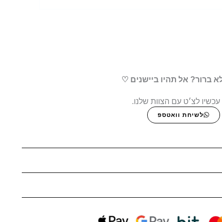
א ברור? אל תהיו ביישנים ♡
עכשיו לצ׳ט עם הצוות שלנו.
לשיחת וואטספ