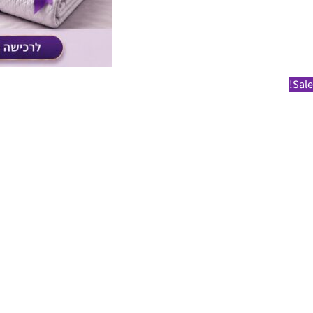
Sale!