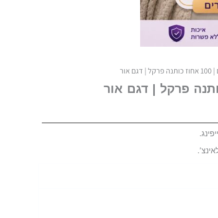
גם אור
פינג.