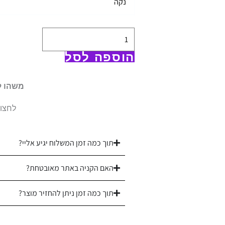
נקה
|
100
אחוז
כותנה
הוספה לסל
פרקל
|
משהו ל
דגם
לחצו 
אור
תוך כמה זמן המשלוח יגיע אליי?
האם הקניה באתר מאובטחת?
תוך כמה זמן ניתן להחזיר מוצר?