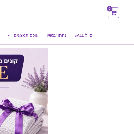
ילוג
תוכן
סייל SALE
נחתו עכשיו
עולם המצעים