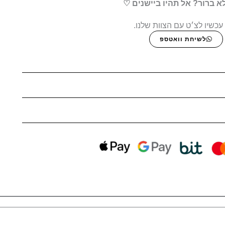
א ברור? אל תהיו ביישנים ♡
עכשיו לצ׳ט עם הצוות שלנו.
לשיחת וואטספ