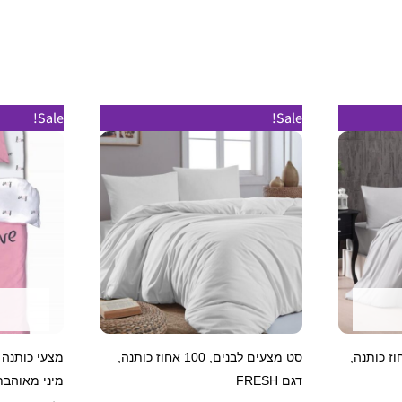
למוצר
למוצר
Sale!
Sale!
זה
זה
יש
יש
מספר
מספר
סוגים.
סוגים.
ניתן
ניתן
לבחור
לבחור
את
את
האפשרויות
האפשרויות
בעמוד
בעמוד
 בהירים, 100 אחוז כותנה,
סט מצעים לבנים, 100 אחוז כותנה,
מצעי כותנה 
המוצר
המוצר
דגם FRESH
מיני מאוהבת