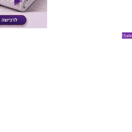
Sale!