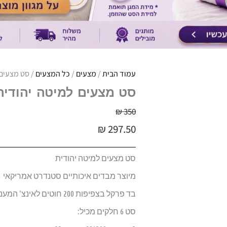
עמוד הבית
/
מצעים
/
כל המצעים
/ סט מצעים 
סט מצעים למיטה יהודית 
₪
350
₪
297.50
סט מצעים למיטה יהודית
מיוצר מבדים איכותיים סטנדרט אמריקאי
בד פרקל בצפיפות 200 חוטים לאינצ' המעניק מגע רך ומלטף
סט 6 חלקים מכיל: