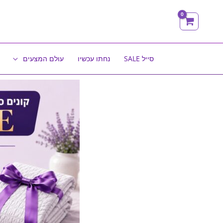
ילוג
תוכן
סייל SALE
נחתו עכשיו
עולם המצעים