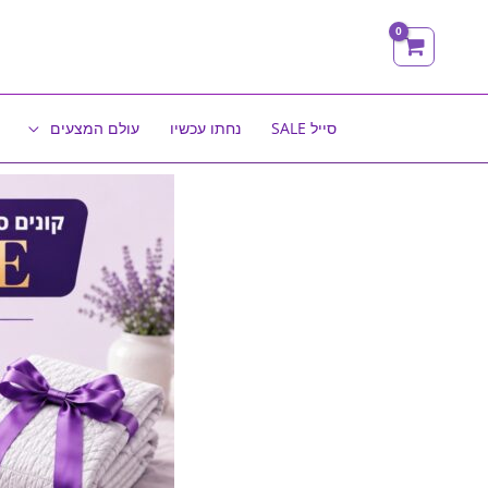
ילוג
תוכן
סייל SALE
נחתו עכשיו
עולם המצעים