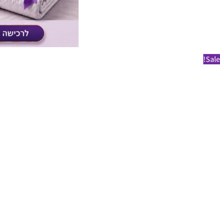
Sale!