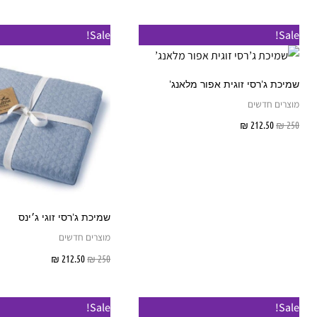
Sale!
Sale!
שמיכת ג’רסי זוגית אפור מלאנג’
מוצרים חדשים
250
₪
212.50
₪
הוספה לסל
שמיכת ג’רסי זוגי ג׳ינס
מוצרים חדשים
250
₪
212.50
₪
הוספה לס
טווח
טווח
למוצר
Sale!
Sale!
מחירים:
מחירים: