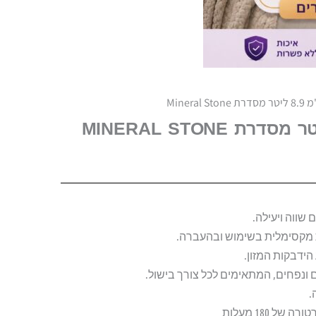
 שווה ויעילה.
ות מקסימלית בשימוש ובהעברה.
 ונפחים, המתאימים לכל צורך בישול.
.
 180 מעלות