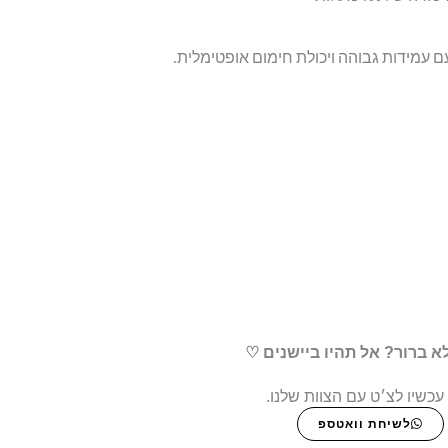
ם עמידות גבוהה ויכולת חימום אופטימלית.
א ברור? אל תהיו ביישנים ♡
עכשיו לצ׳ט עם הצוות שלנו.
לשיחת וואטספ