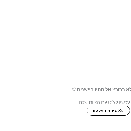
א ברור? אל תהיו ביישנים ♡
עכשיו לצ׳ט עם הצוות שלנו.
לשיחת וואטספ