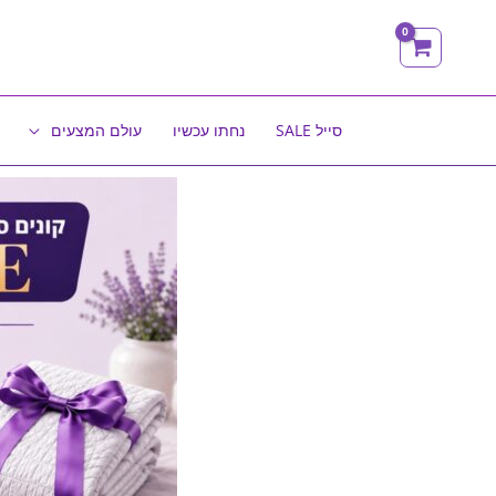
ילוג
תוכן
סייל SALE
נחתו עכשיו
עולם המצעים