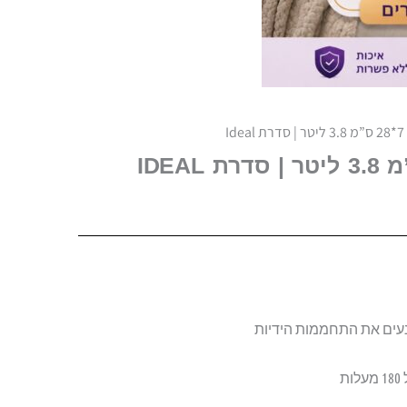
I
ונעים את התחממות הידיות
ת