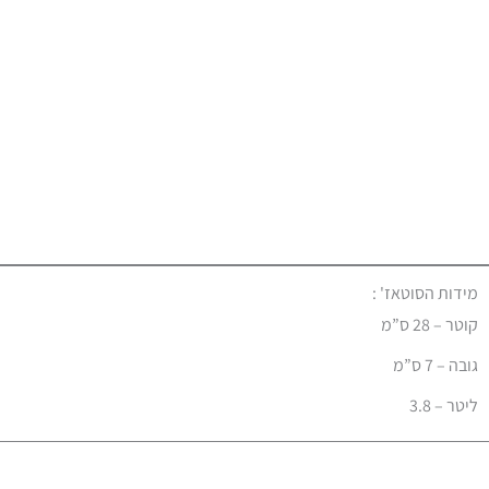
מידות הסוטאז' :
קוטר – 28 ס”מ
גובה – 7 ס”מ
ליטר – 3.8