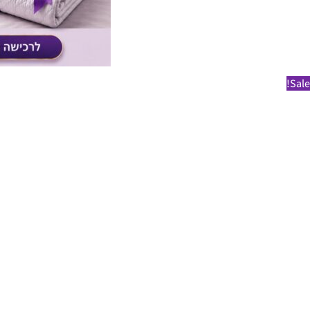
Sale!