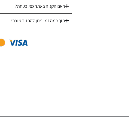
סדרת
האם הקניה באתר מאובטחת?
Ideal
תוך כמה זמן ניתן להחזיר מוצר?