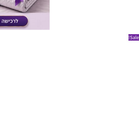
Sale!