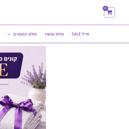
ילוג
תוכן
סייל SALE
נחתו עכשיו
עולם המצעים