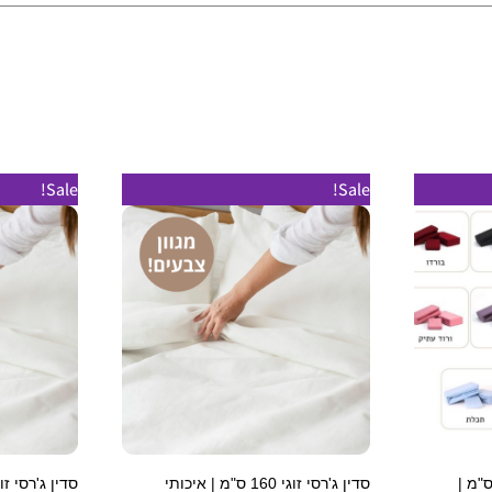
וצר
למוצר
Sale!
Sale!
זה
יש
פר
מספר
גים.
סוגים.
תן
ניתן
חור
לבחור
את
פשרויות
האפשרויות
מוד
בעמוד
ג'רסי מיטה וחצי 120 ס"מ |
סדין ג'רסי זוגי 160 ס"מ | איכותי