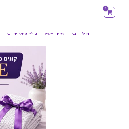
ילוג
תוכן
סייל SALE
נחתו עכשיו
עולם המצעים