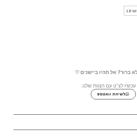
זוגי 1.8
א ברור? אל תהיו ביישנים ♡
עכשיו לצ׳ט עם הצוות שלנו.
לשיחת וואטספ