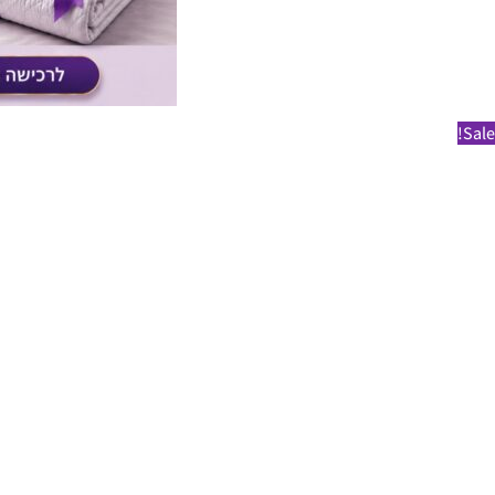
Sale!