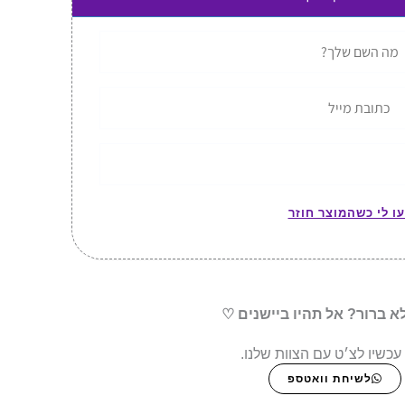
עו לי כשהמוצר חוזר
א ברור? אל תהיו ביישנים ♡
עכשיו לצ׳ט עם הצוות שלנו.
לשיחת וואטספ