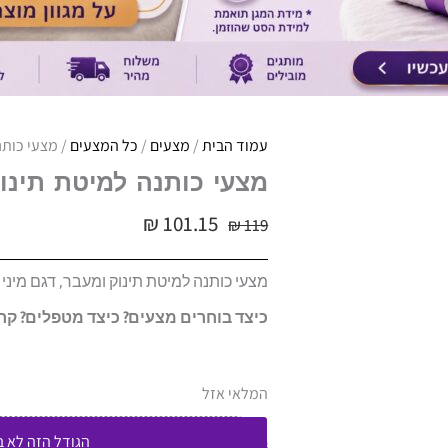
עמוד הבית
/
מצעים
/
כל המצעים
/ מצעי כותנ
מצעי כותנה למיטת תינו
₪
101.15
₪
119
מצעי כותנה למיטת תינוק ומעבר, דגם מיני
כיצד בוחרים מצעים? כיצד מטפלים? קר
המלאי אזל
הגודל הזה לא 