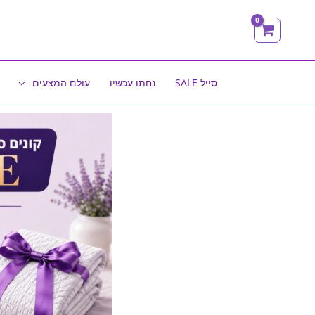
ילוג
תוכן
סייל SALE
נחתו עכשיו
עולם המצעים