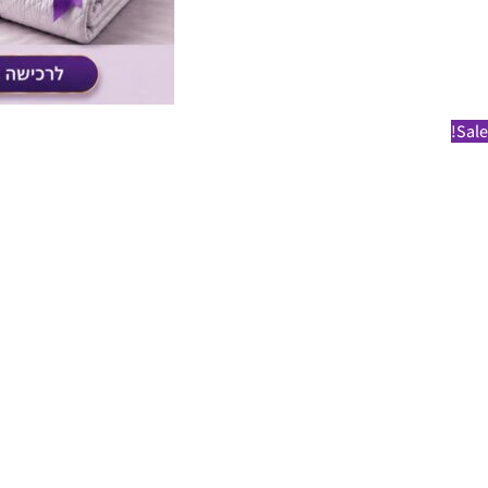
Sale!