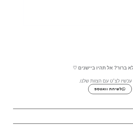
א ברור? אל תהיו ביישנים ♡
עכשיו לצ׳ט עם הצוות שלנו.
לשיחת וואטספ