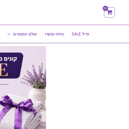
ילוג
תוכן
סייל SALE
נחתו עכשיו
עולם המצעים