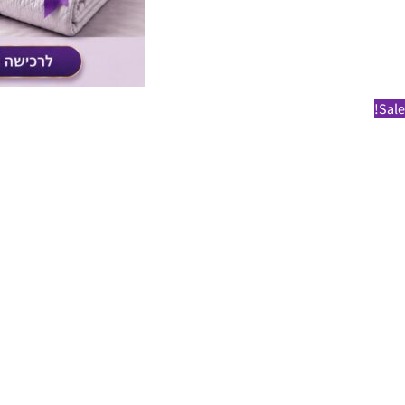
Sale!