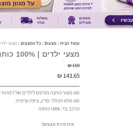
עמוד הבית
/
מצעים
/
כל המצעים
/ מצעי ילדים | 100% כותנה | סט
מצעי ילדים | 100% כותנה | סטיץ מאושר
₪
169
₪
143.65
סט מצעי כותנה מודפס לילדים של דמויות ד
סט מלא הכולל: סדין, ציפה וציפית.
הרכב בד: 100% כותנה
כמות
איזו מידת מצעים?
של