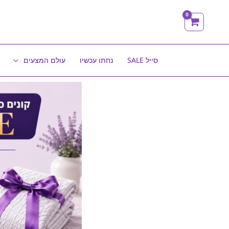
ילוג
תוכן
סייל SALE
נחתו עכשיו
עולם המצעים