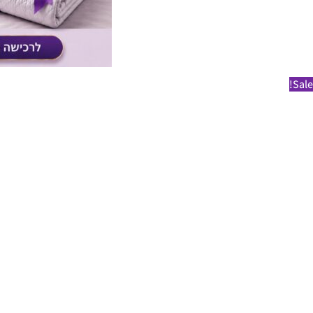
Sale!