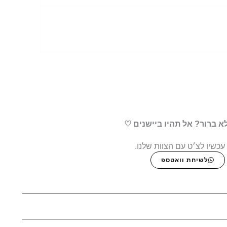
א ברור? אל תהיו ביישנים ♡
עכשיו לצ׳ט עם הצוות שלנו.
לשיחת וואטספ