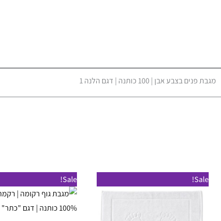
מגבת פנים בצבע אבן | 100 כותנה | דגם הלנה 1
טווח
טווח
למוצר
Sale!
Sale!
מחירים:
מחירים:
זה
עד
עד
יש