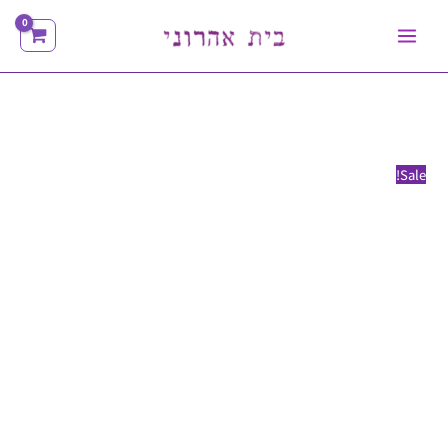
ילוג
תוכן
כמות
טווח
טווח
של
מחירים:
מחירים:
מגבת
עוטפת
עד
עד
Sale!
לתינוק