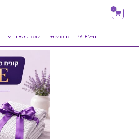
ילוג
תוכן
סייל SALE
נחתו עכשיו
עולם המצעים