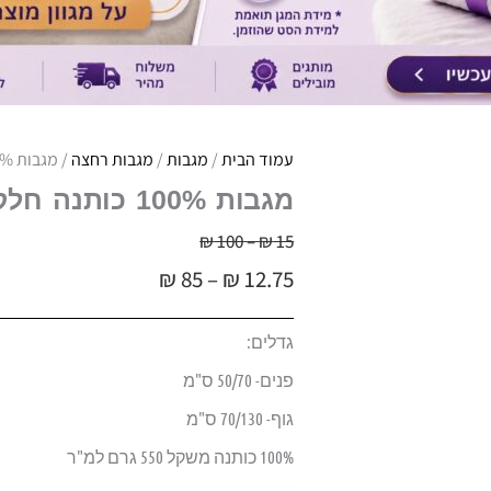
עמוד הבית
/
מגבות
/
מגבות רחצה
/ מגבות 100% כותנה חלקות פרימיום ג'נבה בצבע לבן
מגבות 100% כותנה חלקות פרימיום ג'נבה בצבע לבן
טווח
15
₪
–
100
₪
טווח
מחירים:
₪
85
–
₪
12.75
מחירים:
עד
גדלים:
עד
פנים- 50/70 ס"מ
גוף- 70/130 ס"מ
100% כותנה משקל 550 גרם למ"ר