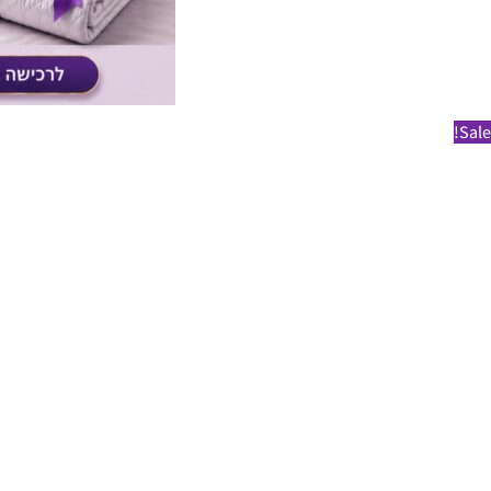
Sale!