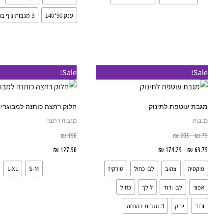
בעמוד
המוצר
ענק 90*140
3 מגבות גוף בהנחה
טווח
טווח
למוצר
Sale!
Sale!
מחירים:
מחירים:
זה
עד
עד
יש
מגבת עוטפת לתינוק
חלוק רחצה כותנה למבוגרים
מספר
מגבות
מגבות רחצה
סוגים.
₪
150
₪
205
–
₪
75
ניתן
63.75
₪
–
174.25
₪
בחר אפשרויות
127.50
₪
בחר אפשרויות
לבחור
פוקסיה
צהוב
לבן כחול
טורקיז
S-M
L-XL
את
האפשרויות
אפור
לבן ורוד
לילך
כחול
בעמוד
ורוד
ירוק
3 מגבות בהנחה
המוצר