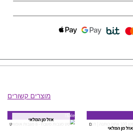
מוצרים קשורים
טווח
למוצר
Sale!
מחירים:
אזל מן המלאי
זה
אזל מן המלאי
עד
יש