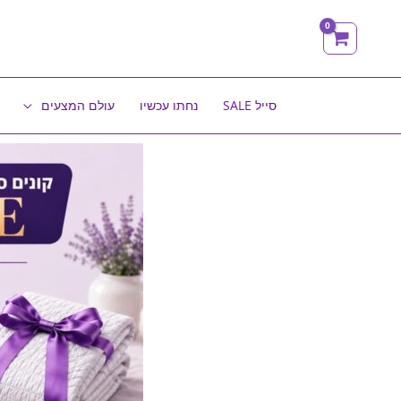
ילוג
תוכן
סייל SALE
נחתו עכשיו
עולם המצעים