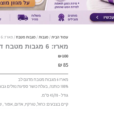
עמוד הבית
/
מגבות
/
מגבות מטבח
/ מארז: 6 מגבות מטבח דגם לב במגוון צבעים
מארז: 6 מגבות מטבח דגם לב במגוון צבעים
₪
100
₪
85
מארז 6 מגבות מטבח מדגם לב
100% כותנה,
בעלת כושר ספיגת נוזלים גבוה
גודל – 45/70 ס"מ.
קיים בצבעים: כחול, טורקיז, אדום, אפור , 
כמות