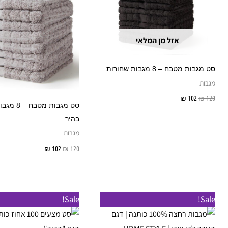
אזל מן המלאי
סט מגבות מטבח – 8 מגבות שחורות
מגבות
120
₪
102
₪
מידע נוסף
סט מגבות מטבח
בהיר
מגבות
120
₪
102
₪
הוספה לסל
טווח
טווח
טווח
טווח
למוצר
Sale!
Sale!
מחירים:
מחירים:
מחירים:
מחירים:
זה
עד
עד
עד
עד