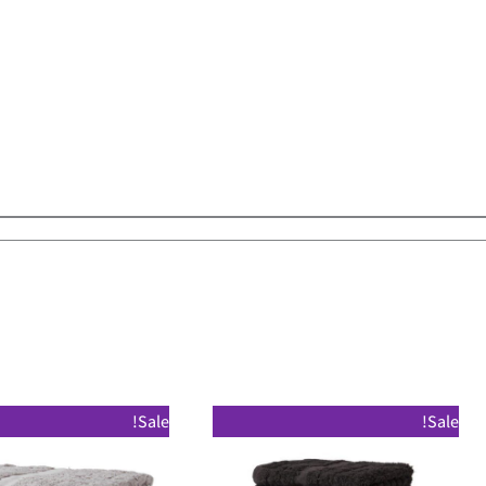
Sale!
Sale!