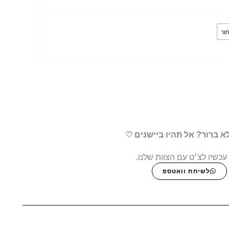
ור
א ברור? אל תהיו ביישנים ♡
עכשיו לצ׳ט עם הצוות שלנו.
לשיחת וואטספ