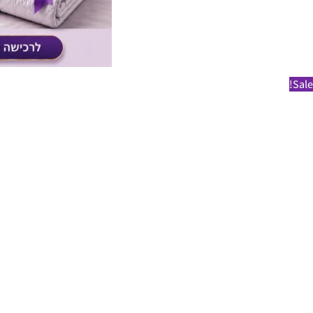
Sale!