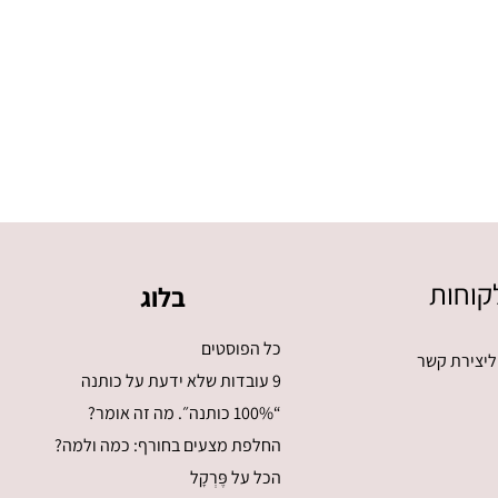
קוחות
בלוג
כל הפוסטים
ליצירת קשר
9 עובדות שלא ידעת על כותנה
“100% כותנה״. מה זה אומר?
החלפת מצעים בחורף: כמה ולמה?
הכל על פֶּרְקָל