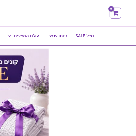
ילוג
תוכן
סייל SALE
נחתו עכשיו
עולם המצעים