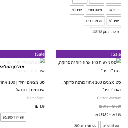
זוגי 140
מיטה וחצי
יחיד 90
יחיד 80
זוג מגן כרית
מיטת תינוק 65*135
טווח
טווח
למוצר
ל
Sale!
Sale!
מחירים:
מחירים:
זה
ז
אזל מן המלאי
עד
עד
יש
י
מספר
מ
סט מצעים 100 אחוז כותנה סרוקה,
סט מצעים יחיד
סוגים.
ס
דגם "דביר"
איכותית | דגם גל
ניתן
נ
HomeStyle
Cotton Avenue
לבחור
ל
300
₪
–
310
₪
139
₪
בחר אפשרויות
את
א
255
₪
–
263.50
₪
בחר אפשרויות
סט יחיד 90/200
האפשרויות
ה
סט 5 חלקים
סט זוגי רחב 200