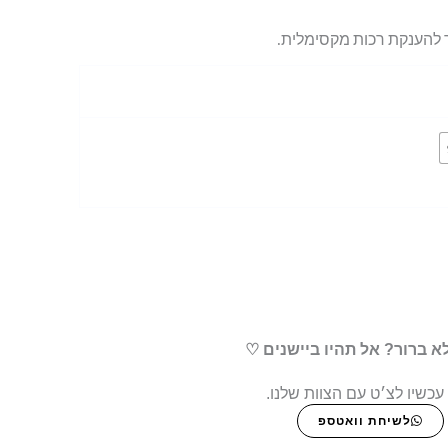
א ברור? אל תהיו ביישנים ♡
עכשיו לצ׳ט עם הצוות שלנו.
לשיחת וואטספ