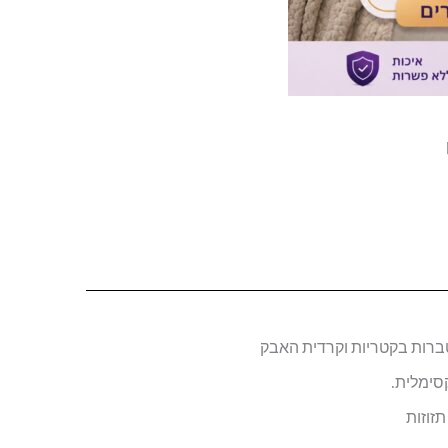
טברות בקטריות וקרדית האבק
סימלית.