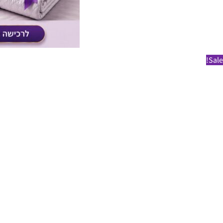
Sale!