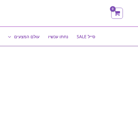
ילוג
תוכן
סייל SALE
נחתו עכשיו
עולם המצעים