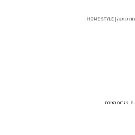
ת
,
מגבות מטבח