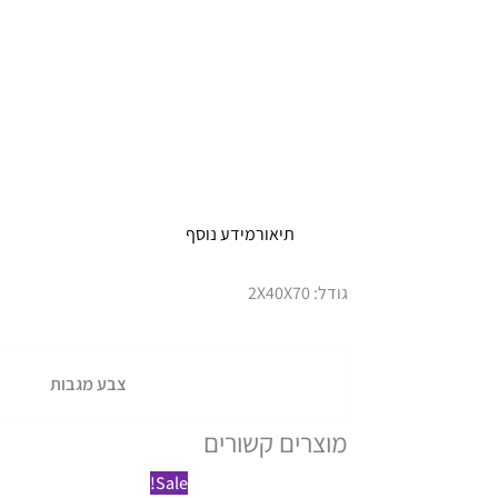
תיאור
מידע נוסף
גודל: 2X40X70
צבע מגבות
מוצרים קשורים
למוצר
Sale!