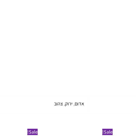
אדום
,
ירוק
,
צהוב
למ
Sale!
Sale!