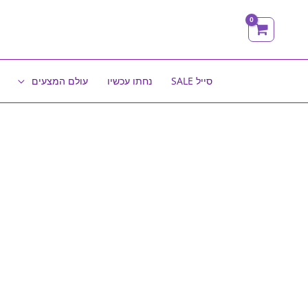
ילוג
תוכן
סייל SALE
נחתו עכשיו
עולם המצעים