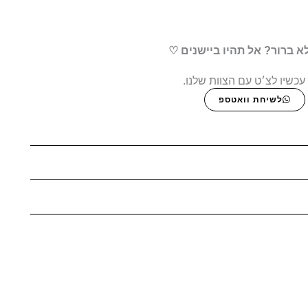
א ברור? אל תהיו ביישנים ♡
עכשיו לצ׳ט עם הצוות שלנו.
לשיחת וואטספ