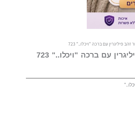
זהב פיליגרין עם ברכה "ויכלו.." 723
גרין עם ברכה "ויכלו.." 723
לו.."