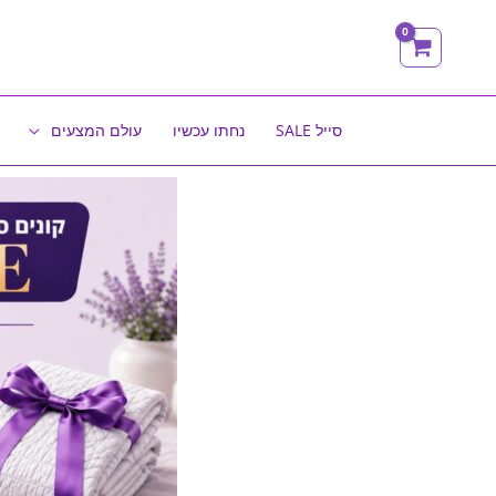
ילוג
תוכן
סייל SALE
נחתו עכשיו
עולם המצעים