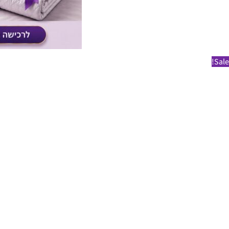
Sale!