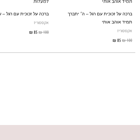
ברכה על זכוכית עם רגל – ה׳ יתברך
ברכה על זכוכית עם רגל – 
תמיד אוהב אותי
אקססוריז
אקססוריז
100
₪
85
₪
הוספה לסל
100
₪
85
₪
הוספה לסל