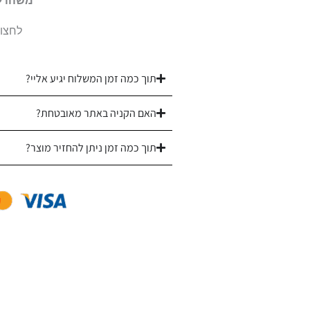
משהו ל
זכוכית
לחצו 
עם
רגל
-
תוך כמה זמן המשלוח יגיע אליי?
ברכת
האם הקניה באתר מאובטחת?
הבית
תוך כמה זמן ניתן להחזיר מוצר?