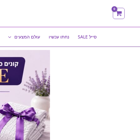
ילוג
תוכן
סייל SALE
נחתו עכשיו
עולם המצעים