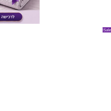
Sale!