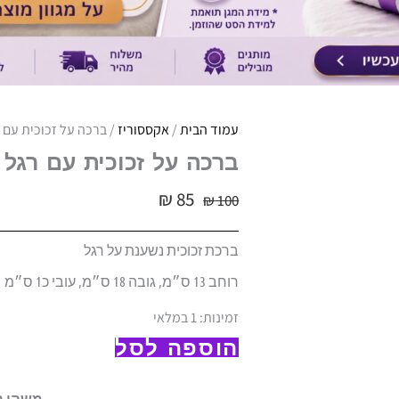
עמוד הבית
/
אקססוריז
/ ברכה על זכוכית עם 
ברכה על זכוכית עם רגל
₪
85
₪
100
ברכת זכוכית נשענת על רגל
רוחב 13 ס״מ, גובה 18 ס״מ, עובי כ1 ס״מ
כמות
זמינות:
1 במלאי
של
הוספה לסל
ברכה
על