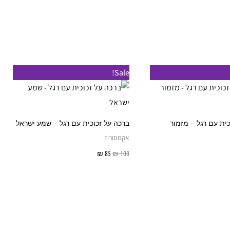
בעמוד
המוצר
Sale!
כית עם רגל – מזמור
ברכה על זכוכית עם רגל – שמע ישראל
אקססוריז
100
₪
85
₪
הוספה לסל
הוספה לסל