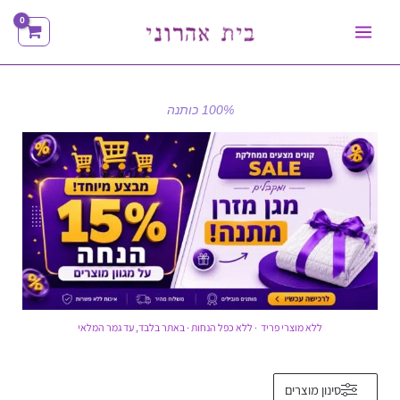
ילוג
תוכן
100% כותנה
ללא מוצרי פריד · ללא כפל הנחות · באתר בלבד, עד גמר המלאי
ממוין
סינון מוצרים
לפי