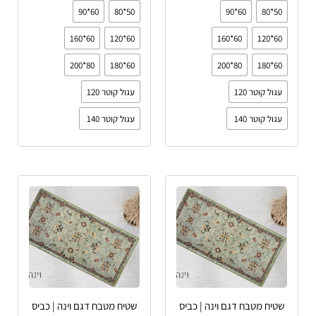
60*90
50*80
60*90
50*80
60*160
60*120
60*160
60*120
80*200
60*180
80*200
60*180
עגול קוטר 120
עגול קוטר 120
עגול קוטר 140
עגול קוטר 140
טווח
טווח
למוצר
למוצר
מחירים:
מחירים:
זה
זה
עד
יש
עד
יש
מספר
מספר
סוגים.
סוגים.
ניתן
ניתן
לבחור
לבחור
שטיח מטבח דגם וינה | כביס
שטיח מטבח דגם וינה | כביס