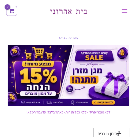
ילוג
תוכן
שטיח כביס
ללא מוצרי פריד · ללא כפל הנחות · באתר בלבד, עד גמר המלאי
ממוין
סינון מוצרים
לפי