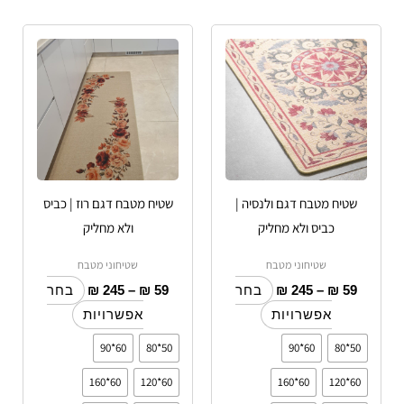
טווח
טווח
למוצר
למוצר
מחירים:
מחירים:
זה
זה
עד
יש
עד
יש
מספר
מספר
סוגים.
סוגים.
ניתן
ניתן
לבחור
לבחור
שטיח מטבח דגם ולנסיה |
שטיח מטבח דגם רוז | כביס
את
את
כביס ולא מחליק
ולא מחליק
האפשרויות
האפשרויות
בעמוד
בעמוד
שטיחוני מטבח
שטיחוני מטבח
המוצר
המוצר
₪
245
–
₪
59
₪
245
–
₪
59
בחר
בחר
אפשרויות
אפשרויות
60*90
50*80
60*90
50*80
60*160
60*120
60*160
60*120