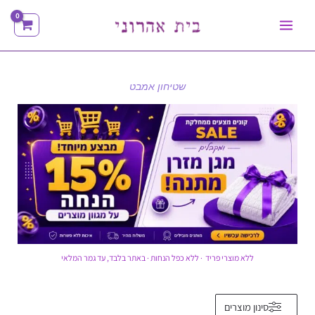
ילוג
תוכן
שטיחון אמבט
ללא מוצרי פריד · ללא כפל הנחות · באתר בלבד, עד גמר המלאי
סינון מוצרים