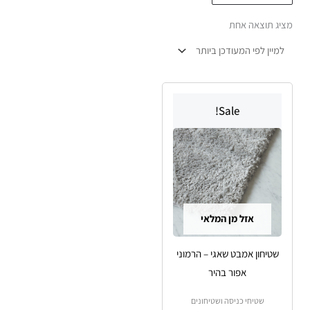
מציג תוצאה אחת
טווח
למוצר
מחירים:
Sale!
זה
עד
יש
מספר
סוגים.
ניתן
לבחור
אזל מן המלאי
את
האפשרויות
שטיחון אמבט שאגי – הרמוני
בעמוד
אפור בהיר
המוצר
שטיחי כניסה ושטיחונים