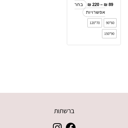
₪
220
–
₪
89
בחר
אפשרויות
70*120
60*90
90*150
ברשתות