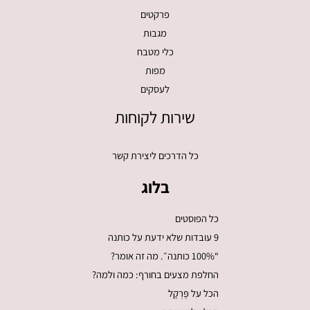
פרקטים
מגבות
כלי מטבח
מפות
לעסקים
שירות לקוחות
כל הדרכים ליצירת קשר
בלוג
כל הפוסטים
9 עובדות שלא ידעת על כותנה
“100% כותנה״. מה זה אומר?
החלפת מצעים בחורף: כמה ולמה?
הכל על פֶּרְקָל