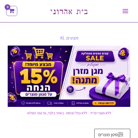
ילוג
תוכן
מצעים XL
ללא מוצרי פריד · ללא כפל הנחות · באתר בלבד, עד גמר המלאי
סינון מוצרים