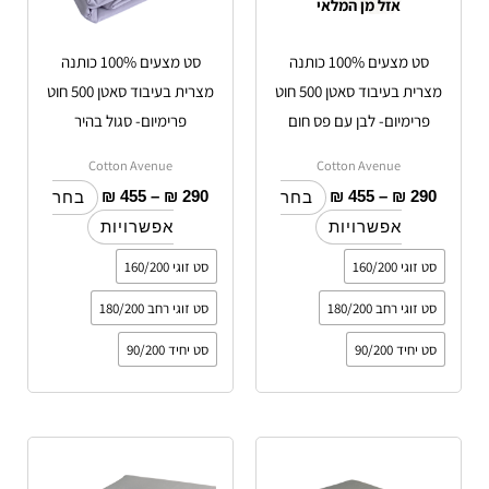
אזל מן המלאי
ניתן
ניתן
לבחור
לבחור
סט מצעים 100% כותנה
סט מצעים 100% כותנה
את
את
מצרית בעיבוד סאטן 500 חוט
מצרית בעיבוד סאטן 500 חוט
האפשרויות
האפשרויות
פרימיום- לבן עם פס חום
פרימיום- סגול בהיר
בעמוד
בעמוד
המוצר
המוצר
Cotton Avenue
Cotton Avenue
₪
455
–
₪
290
₪
455
–
₪
290
בחר
בחר
אפשרויות
אפשרויות
סט זוגי 160/200
סט זוגי 160/200
סט זוגי רחב 180/200
סט זוגי רחב 180/200
סט יחיד 90/200
סט יחיד 90/200
טווח
טווח
למוצר
למוצר
מחירים:
מחירים:
זה
זה