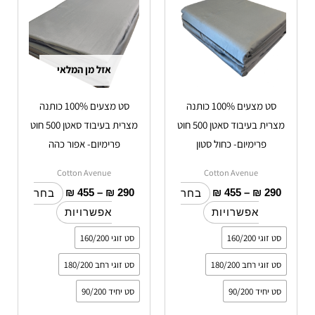
עד
יש
עד
יש
מספר
מספר
סוגים.
סוגים.
אזל מן המלאי
ניתן
ניתן
לבחור
לבחור
סט מצעים 100% כותנה
סט מצעים 100% כותנה
את
את
מצרית בעיבוד סאטן 500 חוט
מצרית בעיבוד סאטן 500 חוט
האפשרויות
האפשרויות
פרימיום- כחול סטון
פרימיום- אפור כהה
בעמוד
בעמוד
המוצר
המוצר
Cotton Avenue
Cotton Avenue
₪
455
–
₪
290
₪
455
–
₪
290
בחר
בחר
אפשרויות
אפשרויות
סט זוגי 160/200
סט זוגי 160/200
סט זוגי רחב 180/200
סט זוגי רחב 180/200
סט יחיד 90/200
סט יחיד 90/200