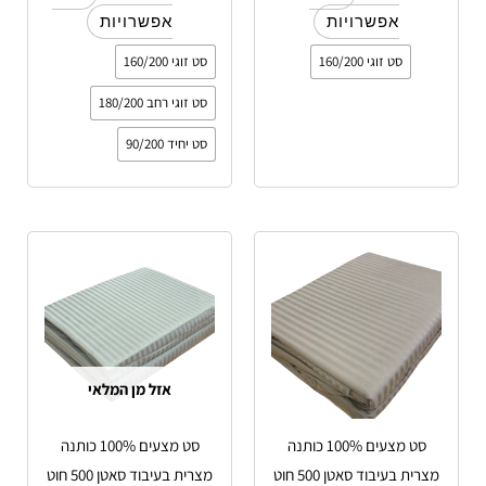
אפשרויות
אפשרויות
סט זוגי 160/200
סט זוגי 160/200
סט זוגי רחב 180/200
סט יחיד 90/200
טווח
טווח
למוצר
למוצר
מחירים:
מחירים:
זה
זה
עד
יש
עד
יש
מספר
מספר
סוגים.
סוגים.
אזל מן המלאי
ניתן
ניתן
לבחור
לבחור
סט מצעים 100% כותנה
סט מצעים 100% כותנה
את
את
מצרית בעיבוד סאטן 500 חוט
מצרית בעיבוד סאטן 500 חוט
האפשרויות
האפשרויות