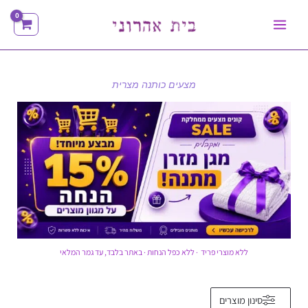
ילוג
תוכן
מצעים כותנה מצרית
ללא מוצרי פריד · ללא כפל הנחות · באתר בלבד, עד גמר המלאי
ממוין
סינון מוצרים
לפי