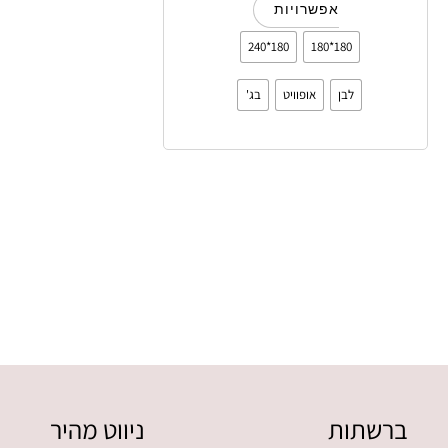
אפשרויות
180*240
180*180
לבן
אופוויט
בג'
ברשתות
ניווט מהיר