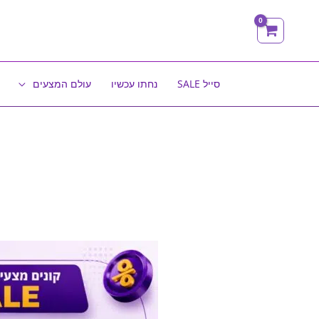
ילוג
תוכן
סייל SALE
נחתו עכשיו
עולם המצעים