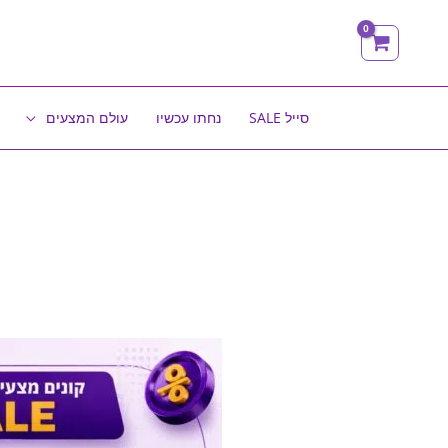
ילוג
תוכן
סייל SALE
נחתו עכשיו
עולם המצעים