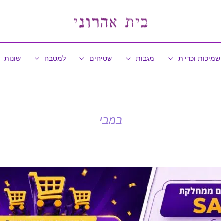
שמיכות וכריות
מגבות
שטיחים
למטבח
שונות
במבי