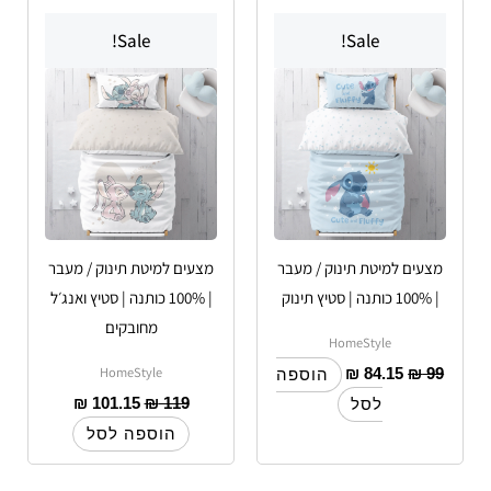
Sale!
Sale!
מצעים למיטת תינוק / מעבר
מצעים למיטת תינוק / מעבר
| 100% כותנה | סטיץ תינוק
| 100% כותנה | סטיץ ואנג׳ל
מחובקים
HomeStyle
HomeStyle
₪
84.15
₪
99
הוספה
₪
101.15
₪
119
לסל
הוספה לסל