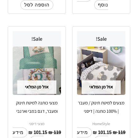
נוסף
הוספה לסל
Sale!
Sale!
אזל מן המלאי
אזל מן המלאי
מצעים למיטת תינוק / מעבר
מצעי כותנה למיטת תינוק
| 100% כותנה | דיסני
ומעבר, דגם במבי וארנבי
HomeStyle
מצעי דיסני
₪
101.15
₪
119
₪
101.15
₪
119
מידע
מידע