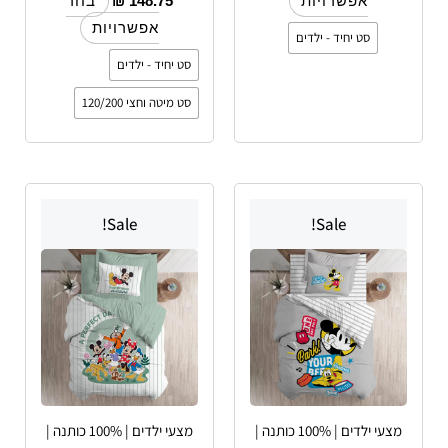
₪
148.75
אפשרויות
בחר
אפשרויות
סט יחיד - ילדים
סט יחיד - ילדים
סט מיטה וחצי 120/200
למוצר
למוצר
Sale!
Sale!
זה
זה
יש
יש
מספר
מספר
סוגים.
סוגים.
ניתן
ניתן
לבחור
לבחור
את
את
האפשרויות
האפשרויות
מצעי ילדים | 100% כותנה |
מצעי ילדים | 100% כותנה |
בעמוד
בעמוד