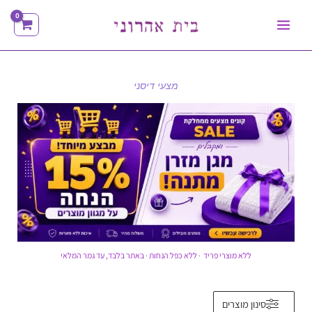
ילוג
תוכן
מצעי דיסני
ללא מוצרי פריד · ללא כפל הנחות · באתר בלבד, עד גמר המלאי
ממוין
סינון מוצרים
לפי