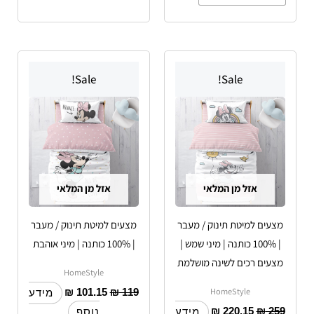
Sale!
Sale!
אזל מן המלאי
אזל מן המלאי
מצעים למיטת תינוק / מעבר
מצעים למיטת תינוק / מעבר
| 100% כותנה | מיני שמש |
| 100% כותנה | מיני אוהבת
מצעים רכים לשינה מושלמת
HomeStyle
HomeStyle
₪
101.15
₪
119
מידע
₪
220.15
₪
259
מידע
נוסף