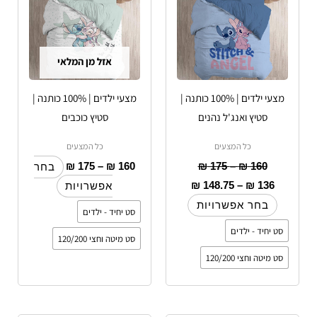
סוגים.
סוגים.
ניתן
ניתן
לבחור
לבחור
אזל מן המלאי
את
את
האפשרויות
האפשרויות
מצעי ילדים | 100% כותנה |
מצעי ילדים | 100% כותנה |
בעמוד
בעמוד
סטיץ ואנג'ל נהנים
סטיץ כוכבים
המוצר
המוצר
כל המצעים
כל המצעים
₪
175
–
₪
160
₪
175
–
₪
160
בחר
₪
148.75
–
₪
136
אפשרויות
בחר אפשרויות
סט יחיד - ילדים
סט יחיד - ילדים
סט מיטה וחצי 120/200
סט מיטה וחצי 120/200