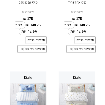
מיקי אחד ויחיד
מיקי יום מושלם
המוצר
המוצר
כל המצעים
כל המצעים
₪
175
₪
175
₪
148.75
₪
148.75
בחר
בחר
אפשרויות
אפשרויות
סט יחיד - ילדים
סט יחיד - ילדים
סט מיטה וחצי 120/200
סט מיטה וחצי 120/200
Sale!
Sale!