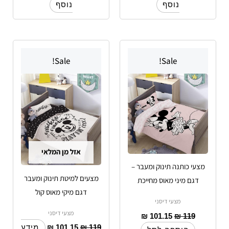
נוסף
נוסף
Sale!
Sale!
אזל מן המלאי
מצעי כותנה תינוק ומעבר –
מצעים למיטת תינוק ומעבר
דגם מיני מאוס מחייכת
דגם מיקי מאוס קול
מצעי דיסני
מצעי דיסני
₪
101.15
₪
119
₪
101.15
₪
119
מידע