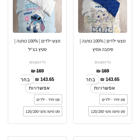
סוגים.
סוגים.
ניתן
ניתן
לבחור
לבחור
את
את
האפשרויות
האפשרויות
מצעי ילדים | 100% כותנה |
מצעי ילדים | 100% כותנה |
בעמוד
בעמוד
סימבה אמיץ
סטיץ בצ'יל
המוצר
המוצר
כל המצעים
כל המצעים
₪
169
₪
169
₪
143.65
₪
143.65
בחר
בחר
אפשרויות
אפשרויות
סט יחיד - ילדים
סט יחיד - ילדים
סט מיטה וחצי 120/200
סט מיטה וחצי 120/200
טווח