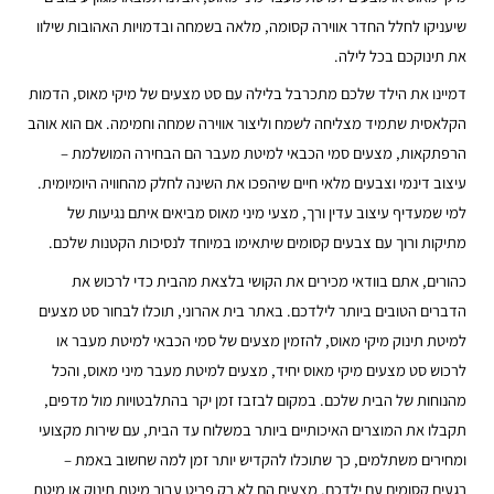
שיעניקו לחלל החדר אווירה קסומה, מלאה בשמחה ובדמויות האהובות שילוו
את תינוקכם בכל לילה.
דמיינו את הילד שלכם מתכרבל בלילה עם סט מצעים של מיקי מאוס, הדמות
הקלאסית שתמיד מצליחה לשמח וליצור אווירה שמחה וחמימה. אם הוא אוהב
הרפתקאות, מצעים סמי הכבאי למיטת מעבר הם הבחירה המושלמת –
עיצוב דינמי וצבעים מלאי חיים שיהפכו את השינה לחלק מהחוויה היומיומית.
למי שמעדיף עיצוב עדין ורך, מצעי מיני מאוס מביאים איתם נגיעות של
מתיקות ורוך עם צבעים קסומים שיתאימו במיוחד לנסיכות הקטנות שלכם.
כהורים, אתם בוודאי מכירים את הקושי בלצאת מהבית כדי לרכוש את
הדברים הטובים ביותר לילדכם. באתר בית אהרוני, תוכלו לבחור סט מצעים
למיטת תינוק מיקי מאוס, להזמין מצעים של סמי הכבאי למיטת מעבר או
לרכוש סט מצעים מיקי מאוס יחיד, מצעים למיטת מעבר מיני מאוס, והכל
מהנוחות של הבית שלכם. במקום לבזבז זמן יקר בהתלבטויות מול מדפים,
תקבלו את המוצרים האיכותיים ביותר במשלוח עד הבית, עם שירות מקצועי
ומחירים משתלמים, כך שתוכלו להקדיש יותר זמן למה שחשוב באמת –
רגעים קסומים עם ילדכם. מצעים הם לא רק פריט עבור מיטת תינוק או מיטת