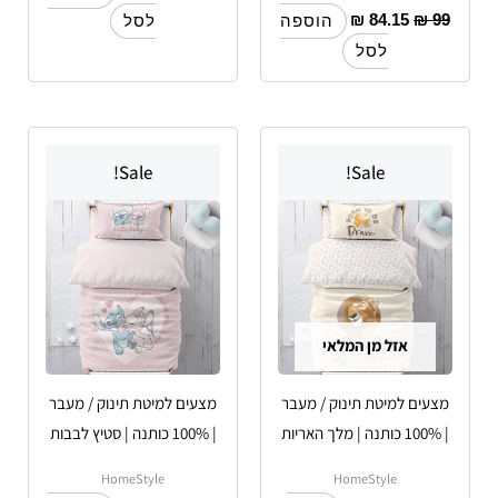
₪
84.15
₪
99
הוספה
לסל
לסל
Sale!
Sale!
אזל מן המלאי
מצעים למיטת תינוק / מעבר
מצעים למיטת תינוק / מעבר
| 100% כותנה | מלך האריות
| 100% כותנה | סטיץ לבבות
HomeStyle
HomeStyle