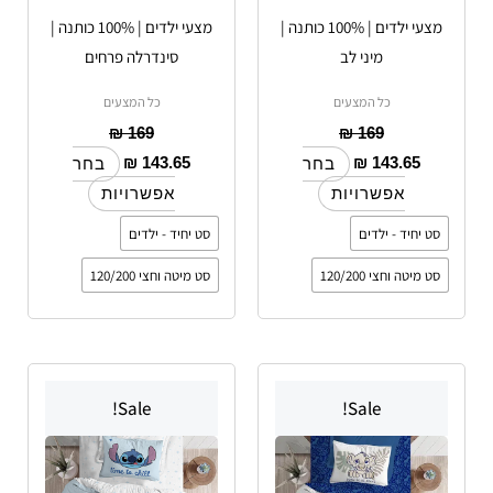
האפשרויות
האפשרויות
מצעי ילדים | 100% כותנה |
מצעי ילדים | 100% כותנה |
בעמוד
בעמוד
מיני לב
סינדרלה פרחים
המוצר
המוצר
כל המצעים
כל המצעים
₪
169
₪
169
₪
143.65
₪
143.65
בחר
בחר
אפשרויות
אפשרויות
סט יחיד - ילדים
סט יחיד - ילדים
סט מיטה וחצי 120/200
סט מיטה וחצי 120/200
למוצר
למוצר
Sale!
Sale!
זה
זה
יש
יש
מספר
מספר