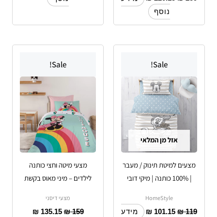
נוסף
Sale!
Sale!
אזל מן המלאי
מצעים למיטת תינוק / מעבר
מצעי מיטה וחצי כותנה
| 100% כותנה | מיקי דובי
לילדים – מיני מאוס בקשת
HomeStyle
מצעי דיסני
₪
135.15
₪
159
₪
101.15
₪
119
מידע