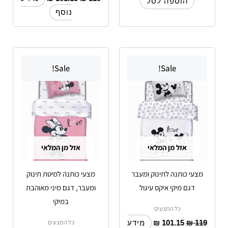
הוספה לסל
נוסף
Sale!
Sale!
אזל מן המלאי
אזל מן המלאי
מצעי כותנה לתינוק ומעבר
מצעי כותנה למיטת תינוק
דגם מיקי איקס עיגול
ומעבר, דגם מיני מאוהבת
במיקי
כל המצעים
כל המצעים
₪
101.15
₪
119
מידע