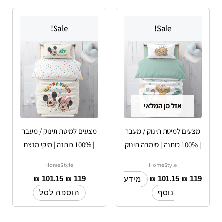
Sale!
Sale!
אזל מן המלאי
מצעים למיטת תינוק / מעבר
מצעים למיטת תינוק / מעבר
| 100% כותנה | סימבה תינוק
| 100% כותנה | מיקי מנצח
HomeStyle
HomeStyle
₪
101.15
₪
119
₪
101.15
₪
119
מידע
נוסף
הוספה לסל