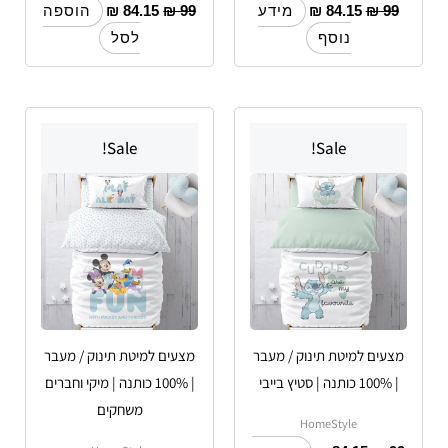
₪
84.15
₪
99
₪
84.15
₪
99
מידע
הוספה
נוסף
לסל
Sale!
Sale!
מצעים למיטת תינוק / מעבר
מצעים למיטת תינוק / מעבר
| 100% כותנה | סטיץ בייבי
| 100% כותנה | מיקי וחברים
משחקים
HomeStyle