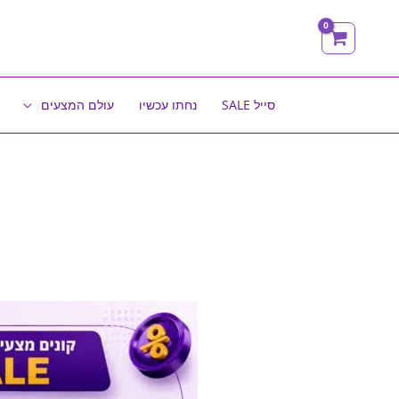
ילוג
תוכן
סייל SALE
נחתו עכשיו
עולם המצעים