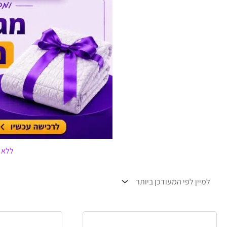
ללא 
למוצר