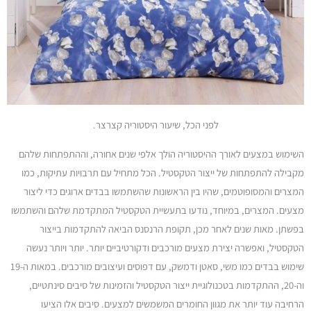
לפני הכל, שיעור היסטוריה קצרצר.
השימוש במצעים לאורך ההיסטוריה הולך אלפי שנים אחורה, וההתפתחות שלהם
מקבילה להתפתחות של ייצור הטקסטיל. הכל מתחיל עם תרבויות עתיקות, כמו
המצרים והמסופוטמים, שהיו בין הראשונות שהשתמשו בבדים ארוגים כדי ליצור
מצעים. המצרים, במיוחד, נודעו בתעשיית הטקסטיל המתקדמת שלהם והשתמשו
בפשתן. מאות שנים לאחר מכן, תקופת הרנסנס הביאה להתקדמות בייצור
הטקסטיל, ואפשרה יצירת מצעים מורכבים ודקורטיביים יותר. יותר ויותר נעשה
שימוש בבדים כמו משי, סאטן ודמשק, עם דפוסים ועיצובים מורכבים. במאות ה-19
וה-20, ההתקדמות בטכנולוגיית ייצור הטקסטיל והזמינות של סיבים סינתטיים,
הרחיבה עוד יותר את מגוון החומרים המשמשים למצעים. סיבים אלו הציעו