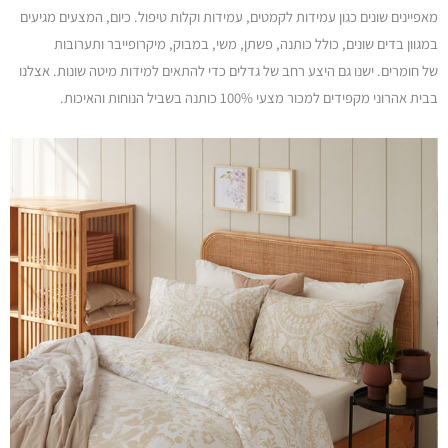
מאפיינים שונים כגון עמידות לקמטים, עמידות וקלות טיפול. כיום, המצעים מגיעים
במגוון בדים שונים, כולל כותנה, פשתן, משי, במבוק, מיקרופייבר ותערובות
של חומרים. ישנו גם היצע רחב של גדלים כדי להתאים למידות מיטה שונות. אצלנו
בבית אהרוני מקפידים למכור מצעי 100% כותנה בשביל הנוחות והאיכות.