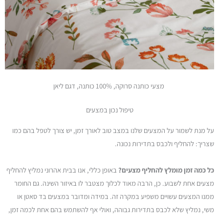
מצעי כותנה סרוקה, 100% כותנה, דגם ליאן
טיפול נכון במצעים
על מנת לשמור על המצעים שלנו במצב טוב לאורך זמן, יש צורך לטפל בהם כמו
שצריך: להחליף ולכבס בתדירות נכונה.
כל כמה זמן מומלץ להחליף מצעים?
באופן כללי, אנו בבית אהרוני נמליץ להחליף
מצעים אחת לשבוע. כן, הרבה מאוד לכלוך מצטבר לו באיזור השינה. גם החומר
ממנו המצעים עשויים משפיע במקרה זה. במידה ומדובר במצעים בד סאטן או
משי, נמליץ שלא לכבס בתדירות גבוהה, ואולי אף להשתמש בהם אחת לכמה זמן,