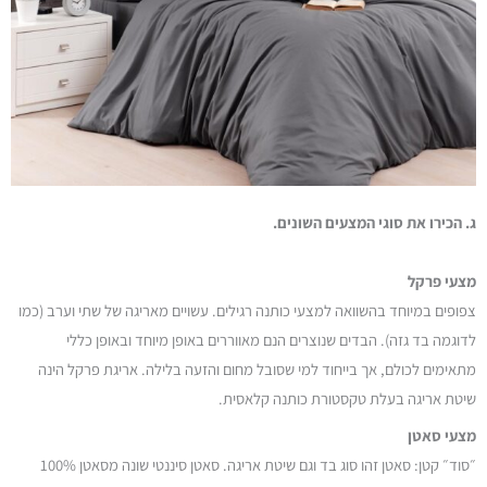
ג. הכירו את סוגי המצעים השונים.
מצעי פרקל
צפופים במיוחד בהשוואה למצעי כותנה רגילים. עשויים מאריגה של שתי וערב (כמו
לדוגמה בד גזה). הבדים שנוצרים הנם מאווררים באופן מיוחד ובאופן כללי
מתאימים לכולם, אך בייחוד למי שסובל מחום והזעה בלילה. אריגת פרקל הינה
שיטת אריגה בעלת טקסטורת כותנה קלאסית.
מצעי סאטן
״סוד״ קטן: סאטן זהו סוג בד וגם שיטת אריגה. סאטן סיננטי שונה מסאטן 100%