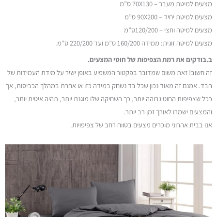
מצעים למיטת מעבר – 70X130 ס”מ
מצעים למיטת יחיד – 90X200 ס”מ
מצעים למיטה וחצי – 120/200ס”מ
מצעים למיטה זוגית: ממידה 160/200 ס”מ ועד 220/200 ס”מ.
ב.בודקים את רמת הצפיפות של חוטי המצעים.
זה חשוב! זאת משום שמדובר בפקטור המשפיע באופן ישיר על מידת העמידות של
הבד. אמנם זה מאוד נכון שכל בד נשחק במידה כזו או אחרת במהלך הכביסות, אך
ככל שצפיפות החוט גבוהה יותר, כך השחיקה שלו מוגנת יותר, תהיה איטית יותר,
והמצעים ישמרו לאורך זמן רב יותר.
אנו בבית אהרוני מוכרים מצעים בטווח רחב של צפיפויות.